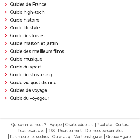
Guides de France
Guide high-tech
Guide histoire
Guide lifestyle
Guide des loisirs
Guide maison et jardin
Guide des meilleurs films
Guide musique
Guide du sport
Guide du streaming
Guide vie quotidienne
Guides de voyage
Guide du voyageur
Qui sommes-nous ?
Equipe
Charte éditoriale
Publicité
Contact
Tous les articles
RSS
Recrutement
Données personnelles
Paramétrer les cookies
Gérer Utiq
Mentions légales
Groupe Figaro