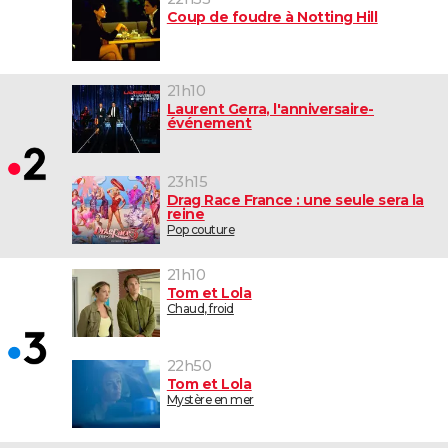
Coup de foudre à Notting Hill
21h10
Laurent Gerra, l'anniversaire-
événement
23h15
Drag Race France : une seule sera la
reine
Pop couture
21h10
Tom et Lola
Chaud, froid
22h50
Tom et Lola
Mystère en mer