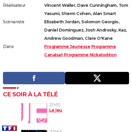
Réalisateur
Vincent Waller, Dave Cunningham, Tom
Yasumi, Sherm Cohen, Alan Smart
Scénariste
Elizabeth Jordan, Solomon Georgio,
Daniel Dominguez, Josh Androsky, Kaz,
Andrew Goodman, Clare O'Kane
Dans
Programme Jeunesse
Programme
Canalsat
Programme Nickelodéon
CE SOIR À LA TÉLÉ
21h10
Le jeu
22h55