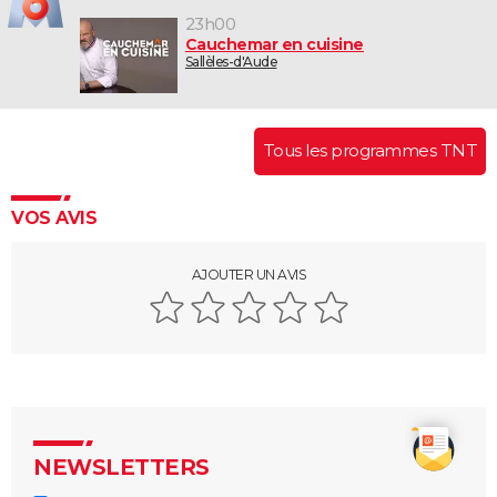
23h00
Cauchemar en cuisine
Sallèles-d'Aude
Tous les programmes TNT
VOS AVIS
AJOUTER UN AVIS
NEWSLETTERS