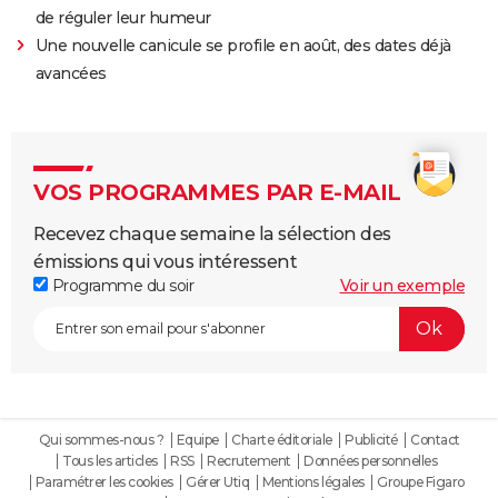
de réguler leur humeur
Une nouvelle canicule se profile en août, des dates déjà
avancées
VOS PROGRAMMES PAR E-MAIL
Recevez chaque semaine la sélection des
émissions qui vous intéressent
Programme du soir
Voir un exemple
Qui sommes-nous ?
Equipe
Charte éditoriale
Publicité
Contact
Tous les articles
RSS
Recrutement
Données personnelles
Paramétrer les cookies
Gérer Utiq
Mentions légales
Groupe Figaro