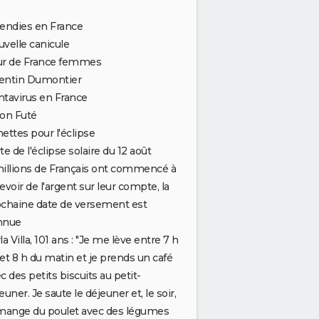
endies en France
velle canicule
ur de France femmes
entin Dumontier
tavirus en France
on Futé
ettes pour l'éclipse
te de l'éclipse solaire du 12 août
illions de Français ont commencé à
evoir de l'argent sur leur compte, la
chaine date de versement est
nnue
la Villa, 101 ans : "Je me lève entre 7 h
et 8 h du matin et je prends un café
c des petits biscuits au petit-
euner. Je saute le déjeuner et, le soir,
mange du poulet avec des légumes