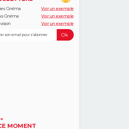
ies Cinéma
Voir un exemple
us Cinéma
Voir un exemple
vision
Voir un exemple
CE MOMENT