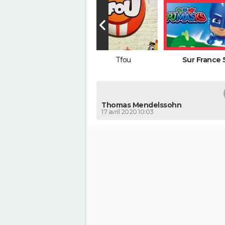
Les programmes de
Tfou
Sur France 
Gulli
Thomas Mendelssohn
17 avril 2020 10:03