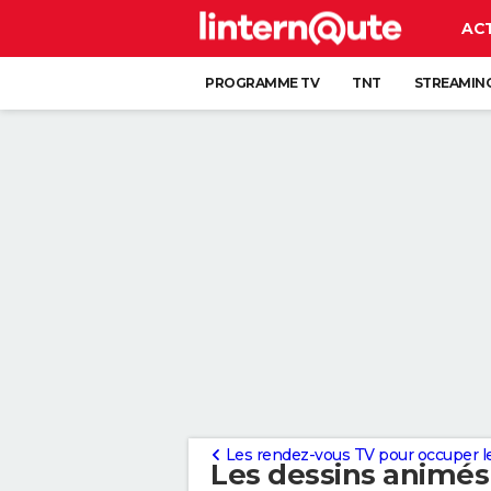
AC
PROGRAMME TV
TNT
STREAMIN
Les rendez-vous TV pour occuper les 
Les dessins animés