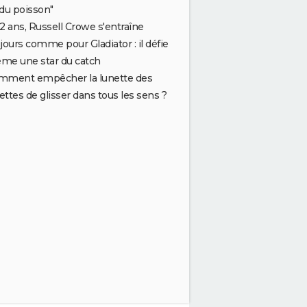
du poisson"
2 ans, Russell Crowe s'entraîne
jours comme pour Gladiator : il défie
me une star du catch
mment empêcher la lunette des
lettes de glisser dans tous les sens ?