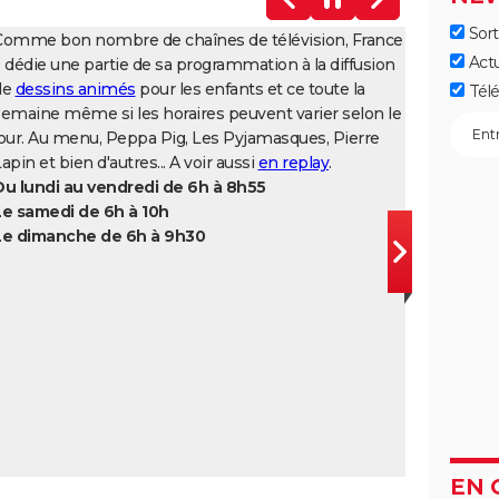
Sort
Comme bon nombre de chaînes de télévision, France
Act
 dédie une partie de sa programmation à la diffusion
de
dessins animés
pour les enfants et ce toute la
Télé
semaine même si les horaires peuvent varier selon le
jour. Au menu, Peppa Pig, Les Pyjamasques, Pierre
apin et bien d'autres... A voir aussi
en replay
.
Du lundi au vendredi de 6h à 8h55
Le samedi de 6h à 10h
Le dimanche de 6h à 9h30
EN 