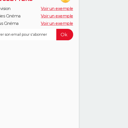
vision
Voir un exemple
ies Cinéma
Voir un exemple
us Cinéma
Voir un exemple