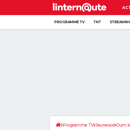
AC
PROGRAMME TV
TNT
STREAMIN
Programme TV
Jeunesse
Oum le