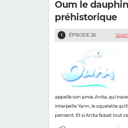
Oum le dauphin 
préhistorique
ÉPISODE 26
SAIS
appelle son amie, Anita, qui trave
interpelle Yann, le squelette qu'il
pensent. Et si Anita faisait tout 