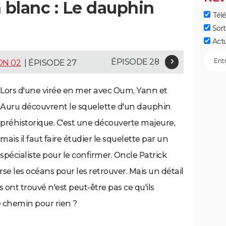
blanc : Le dauphin
Télé
Sort
Act
ÉPISODE 28
ON 02
| ÉPISODE 27
Lors d'une virée en mer avec Oum, Yann et
Auru découvrent le squelette d'un dauphin
préhistorique. C'est une découverte majeure,
mais il faut faire étudier le squelette par un
spécialiste pour le confirmer. Oncle Patrick
rse les océans pour les retrouver. Mais un détail
s ont trouvé n'est peut-être pas ce qu'ils
ce chemin pour rien ?