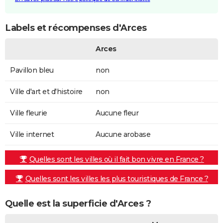
Labels et récompenses d'Arces
Arces
Pavillon bleu
non
Ville d'art et d'histoire
non
Ville fleurie
Aucune fleur
Ville internet
Aucune arobase
Quelles sont les villes où il fait bon vivre en France ?
Quelles sont les villes les plus touristiques de France ?
Quelle est la superficie d'Arces ?