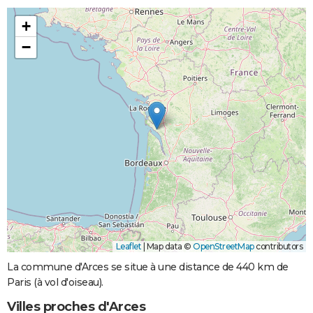
+
−
Leaflet
|
Map data ©
OpenStreetMap
contributors
La commune d'Arces se situe à une distance de 440 km de
Paris (à vol d'oiseau).
Villes proches d'Arces