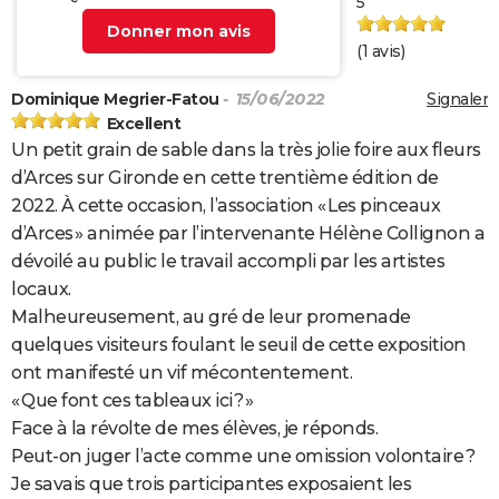
5
Donner mon avis
(
1
avis)
Dominique Megrier-Fatou
- 15/06/2022
Signaler
Excellent
Un petit grain de sable dans la très jolie foire aux fleurs
d’Arces sur Gironde en cette trentième édition de
2022. À cette occasion, l’association « Les pinceaux
d’Arces » animée par l’intervenante Hélène Collignon a
dévoilé au public le travail accompli par les artistes
locaux.
Malheureusement, au gré de leur promenade
quelques visiteurs foulant le seuil de cette exposition
ont manifesté un vif mécontentement.
« Que font ces tableaux ici ? »
Face à la révolte de mes élèves, je réponds.
Peut-on juger l’acte comme une omission volontaire ?
Je savais que trois participantes exposaient les