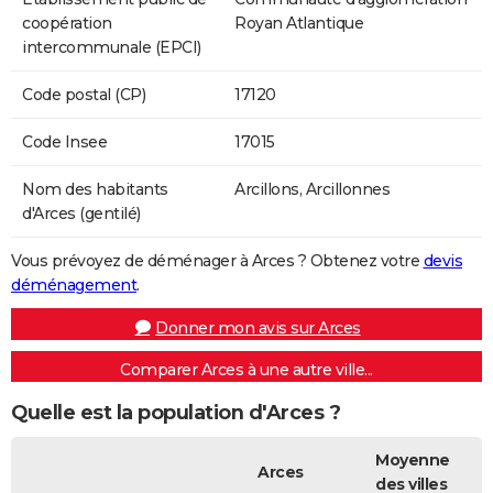
coopération
Royan Atlantique
intercommunale (EPCI)
Code postal (CP)
17120
Code Insee
17015
Nom des habitants
Arcillons, Arcillonnes
d'Arces (gentilé)
Vous prévoyez de déménager à Arces ? Obtenez votre
devis
déménagement
.
Donner mon avis sur Arces
Comparer Arces à une autre ville...
Quelle est la population d'Arces ?
Moyenne
Arces
des villes