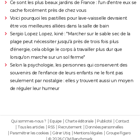
Ce sont les plus beaux jardins de France : l'un d'entre eux se
cache forcément près de chez vous
Voici pourquoi les pastilles pour lave-vaisselle devraient
être vos meilleures alliées dans la salle de bain
Sergio Lopez Lopez, kiné : "Marcher sur le sable sec de la
plage peut nécessiter jusqu'à près de trois fois plus
d'énergie, cela oblige le corps à travailler plus dur que
lorsqu'on marche sur un sol ferme"
Selon la psychologie, les personnes qui conservent des
souvenirs de l'enfance de leurs enfants ne le font pas
seulement par nostalgie : elles y trouvent aussi un moyen
de réguler leur humeur
Qui sommes-nous ?
Equipe
Charte éditoriale
Publicité
Contact
Tous les articles
RSS
Recrutement
Données personnelles
Paramétrer les cookies
Gérer Utiq
Mentions légales
Groupe Figaro
© 2026 CCM Benchmark