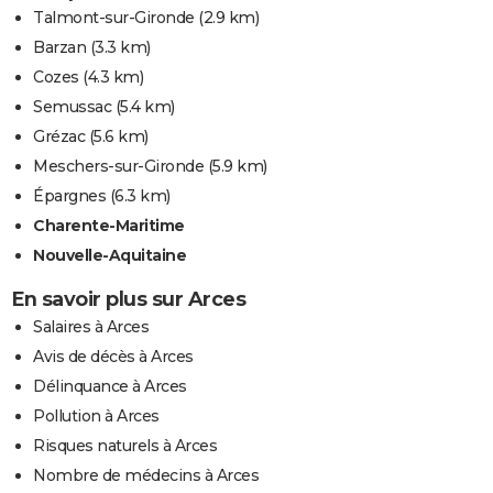
Talmont-sur-Gironde
(2.9 km)
Barzan
(3.3 km)
Cozes
(4.3 km)
Semussac
(5.4 km)
Grézac
(5.6 km)
Meschers-sur-Gironde
(5.9 km)
Épargnes
(6.3 km)
Charente-Maritime
Nouvelle-Aquitaine
En savoir plus sur Arces
Salaires à Arces
Avis de décès à Arces
Délinquance à Arces
Pollution à Arces
Risques naturels à Arces
Nombre de médecins à Arces