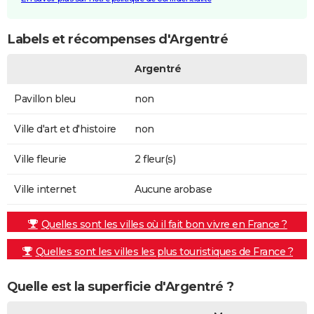
Labels et récompenses d'Argentré
Argentré
Pavillon bleu
non
Ville d'art et d'histoire
non
Ville fleurie
2 fleur(s)
Ville internet
Aucune arobase
Quelles sont les villes où il fait bon vivre en France ?
Quelles sont les villes les plus touristiques de France ?
Quelle est la superficie d'Argentré ?