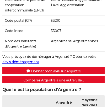
coopération
Laval Agglomération
intercommunale (EPCI)
Code postal (CP)
53210
Code Insee
53007
Nom des habitants
Argentréens, Argentréennes
d'Argentré (gentilé)
Vous prévoyez de déménager à Argentré ? Obtenez votre
devis déménagement
.
Donner mon avis sur Argentré
Comparer Argentré à une autre ville...
Quelle est la population d'Argentré ?
Moyenne
Argentré
des villes