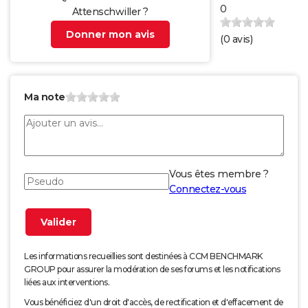
0
Attenschwiller ?
Donner mon avis
(
0
avis)
Ma note
Vous êtes membre ?
Connectez-vous
Les informations recueillies sont destinées à CCM BENCHMARK
GROUP pour assurer la modération de ses forums et les notifications
liées aux interventions.
Vous bénéficiez d'un droit d'accès, de rectification et d'effacement de