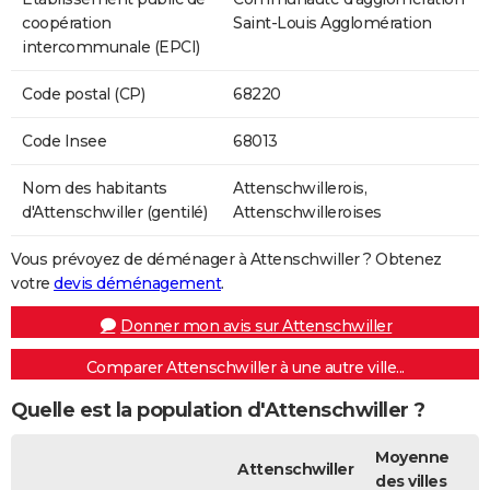
coopération
Saint-Louis Agglomération
intercommunale (EPCI)
Code postal (CP)
68220
Code Insee
68013
Nom des habitants
Attenschwillerois,
d'Attenschwiller (gentilé)
Attenschwilleroises
Vous prévoyez de déménager à Attenschwiller ? Obtenez
votre
devis déménagement
.
Donner mon avis sur Attenschwiller
Comparer Attenschwiller à une autre ville...
Quelle est la population d'Attenschwiller ?
Moyenne
Attenschwiller
des villes