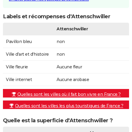
Labels et récompenses d'Attenschwiller
Attenschwiller
Pavillon bleu
non
Ville d'art et d'histoire
non
Ville fleurie
Aucune fleur
Ville internet
Aucune arobase
Quelles sont les villes où il fait bon vivre en France ?
Quelles sont les villes les plus touristiques de France ?
Quelle est la superficie d'Attenschwiller ?