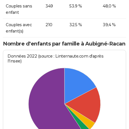
Couples sans
349
53.9 %
48,0 %
enfant
Couples avec
210
32.5 %
39,4 %
enfant(s)
Nombre d'enfants par famille à Aubigné-Racan
Données 2022 (source : Linternaute.com d'après
l'Insee)