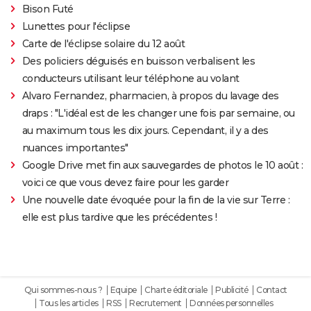
Bison Futé
Lunettes pour l'éclipse
Carte de l'éclipse solaire du 12 août
Des policiers déguisés en buisson verbalisent les
conducteurs utilisant leur téléphone au volant
Alvaro Fernandez, pharmacien, à propos du lavage des
draps : "L'idéal est de les changer une fois par semaine, ou
au maximum tous les dix jours. Cependant, il y a des
nuances importantes"
Google Drive met fin aux sauvegardes de photos le 10 août :
voici ce que vous devez faire pour les garder
Une nouvelle date évoquée pour la fin de la vie sur Terre :
elle est plus tardive que les précédentes !
Qui sommes-nous ?
Equipe
Charte éditoriale
Publicité
Contact
Tous les articles
RSS
Recrutement
Données personnelles