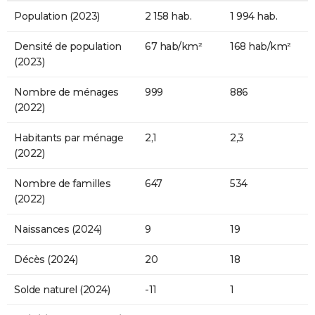
Population (2023)
2 158 hab.
1 994 hab.
Densité de population
67 hab/km²
168 hab/km²
(2023)
Nombre de ménages
999
886
(2022)
Habitants par ménage
2,1
2,3
(2022)
Nombre de familles
647
534
(2022)
Naissances (2024)
9
19
Décès (2024)
20
18
Solde naturel (2024)
-11
1