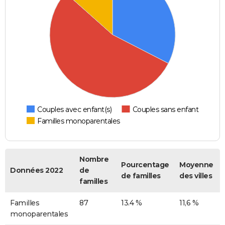
Couples avec enfant(s)
Couples sans enfant
Familles monoparentales
Nombre
Pourcentage
Moyenne
Données 2022
de
de familles
des villes
familles
Familles
87
13.4 %
11,6 %
monoparentales