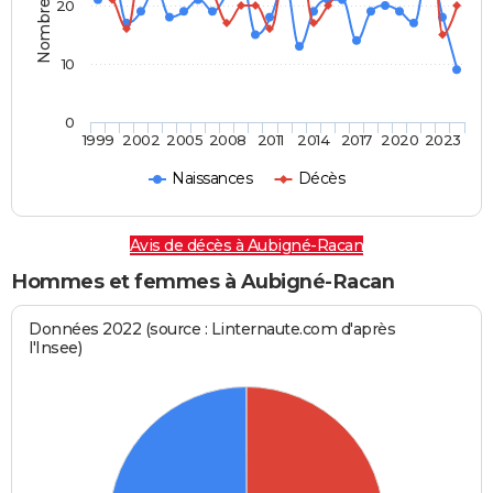
20
10
0
1999
2002
2005
2008
2011
2014
2017
2020
2023
Naissances
Décès
Avis de décès à Aubigné-Racan
Hommes et femmes à Aubigné-Racan
Données 2022 (source : Linternaute.com d'après
l'Insee)