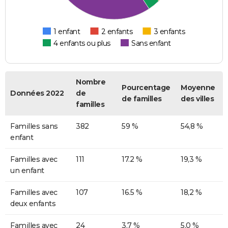
1 enfant
2 enfants
3 enfants
4 enfants ou plus
Sans enfant
Nombre
Pourcentage
Moyenne
Données 2022
de
de familles
des villes
familles
Familles sans
382
59 %
54,8 %
enfant
Familles avec
111
17.2 %
19,3 %
un enfant
Familles avec
107
16.5 %
18,2 %
deux enfants
Familles avec
24
3.7 %
5,0 %