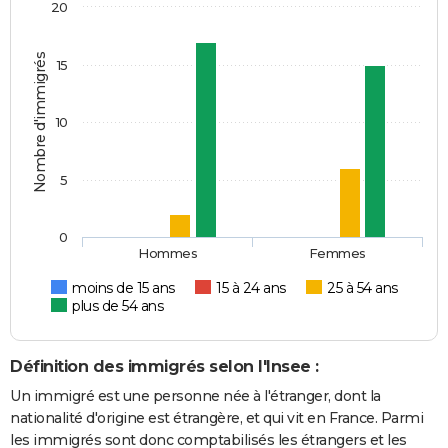
20
Nombre d'immigrés
15
10
5
0
Hommes
Femmes
moins de 15 ans
15 à 24 ans
25 à 54 ans
plus de 54 ans
Définition des immigrés selon l'Insee :
Un immigré est une personne née à l'étranger, dont la
nationalité d'origine est étrangère, et qui vit en France. Parmi
les immigrés sont donc comptabilisés les étrangers et les