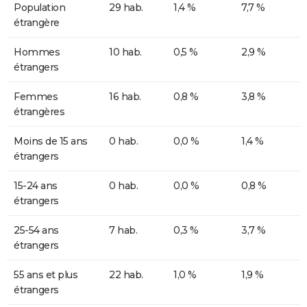
Population
29 hab.
1,4 %
7,7 %
étrangère
Hommes
10 hab.
0,5 %
2,9 %
étrangers
Femmes
16 hab.
0,8 %
3,8 %
étrangères
Moins de 15 ans
0 hab.
0,0 %
1,4 %
étrangers
15-24 ans
0 hab.
0,0 %
0,8 %
étrangers
25-54 ans
7 hab.
0,3 %
3,7 %
étrangers
55 ans et plus
22 hab.
1,0 %
1,9 %
étrangers