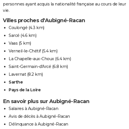
personnes ayant acquis la nationalité française au cours de leur
vie.
Villes proches d'Aubigné-Racan
Coulongé
(4.3 km)
Sarcé
(4.6 km)
Vaas
(5 km)
Verneil-le-Chétif
(5.4 km)
La Chapelle-aux-Choux
(6.4 km)
Saint-Germain-d'Arcé
(6.8 km)
Lavernat
(8.2 km)
Sarthe
Pays de la Loire
En savoir plus sur Aubigné-Racan
Salaires à Aubigné-Racan
Avis de décès à Aubigné-Racan
Délinquance à Aubigné-Racan