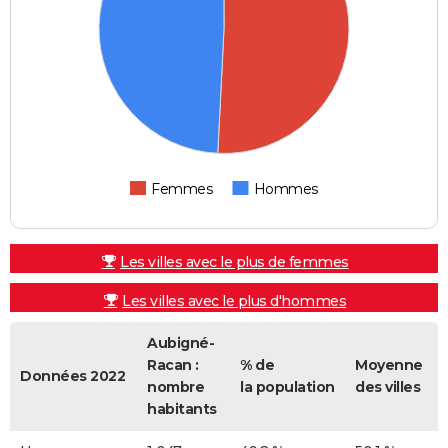
Femmes
Hommes
Les villes avec le plus de femmes
Les villes avec le plus d'hommes
Aubigné-
Racan :
% de
Moyenne
Données 2022
nombre
la population
des villes
habitants