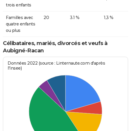
trois enfants
Familles avec
20
3.1 %
1,3 %
quatre enfants
ou plus
Célibataires, mariés, divorcés et veufs à
Aubigné-Racan
Données 2022 (source : Linternaute.com d'après
l'Insee)