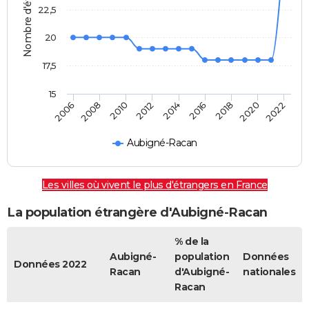
Nombre d'étrangers
22,5
20
17,5
15
2012
2014
2016
2018
2020
2022
2006
2008
2010
Aubigné-Racan
Les villes où vivent le plus d'étrangers en France
La population étrangère d'Aubigné-Racan
% de la
Aubigné-
population
Données
Données 2022
Racan
d'Aubigné-
nationales
Racan