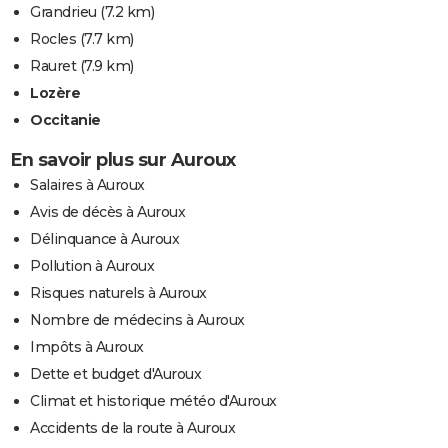
Grandrieu
(7.2 km)
Rocles
(7.7 km)
Rauret
(7.9 km)
Lozère
Occitanie
En savoir plus sur Auroux
Salaires à Auroux
Avis de décès à Auroux
Délinquance à Auroux
Pollution à Auroux
Risques naturels à Auroux
Nombre de médecins à Auroux
Impôts à Auroux
Dette et budget d'Auroux
Climat et historique météo d'Auroux
Accidents de la route à Auroux