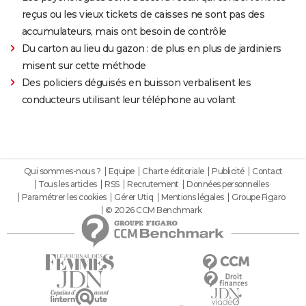
reçus ou les vieux tickets de caisses ne sont pas des
accumulateurs, mais ont besoin de contrôle
Du carton au lieu du gazon : de plus en plus de jardiniers
misent sur cette méthode
Des policiers déguisés en buisson verbalisent les
conducteurs utilisant leur téléphone au volant
Qui sommes-nous ?
Equipe
Charte éditoriale
Publicité
Contact
Tous les articles
RSS
Recrutement
Données personnelles
Paramétrer les cookies
Gérer Utiq
Mentions légales
Groupe Figaro
© 2026 CCM Benchmark