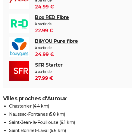
à partir de
24.99 €
Box RED Fibre
à partir de
22.99 €
B&YOU Pure fibre
à partir de
24.99 €
SFR Starter
à partir de
27.99 €
Villes proches d'Auroux
Chastanier
(4.4 km)
Naussac-Fontanes
(5.8 km)
Saint-Jean-la-Fouillouse
(6.1 km)
Saint Bonnet-Laval
(6.6 km)