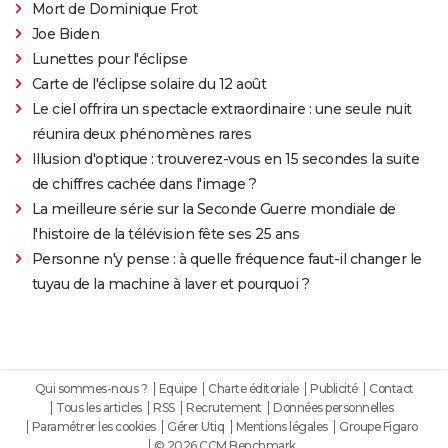
Mort de Dominique Frot
Joe Biden
Lunettes pour l'éclipse
Carte de l'éclipse solaire du 12 août
Le ciel offrira un spectacle extraordinaire : une seule nuit
réunira deux phénomènes rares
Illusion d'optique : trouverez-vous en 15 secondes la suite
de chiffres cachée dans l'image ?
La meilleure série sur la Seconde Guerre mondiale de
l'histoire de la télévision fête ses 25 ans
Personne n'y pense : à quelle fréquence faut-il changer le
tuyau de la machine à laver et pourquoi ?
Qui sommes-nous ?
Equipe
Charte éditoriale
Publicité
Contact
Tous les articles
RSS
Recrutement
Données personnelles
Paramétrer les cookies
Gérer Utiq
Mentions légales
Groupe Figaro
© 2026 CCM Benchmark