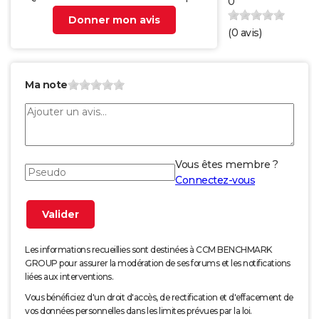
0
Donner mon avis
(
0
avis)
Ma note
Vous êtes membre ?
Connectez-vous
Les informations recueillies sont destinées à CCM BENCHMARK
GROUP pour assurer la modération de ses forums et les notifications
liées aux interventions.
Vous bénéficiez d'un droit d'accès, de rectification et d'effacement de
vos données personnelles dans les limites prévues par la loi.