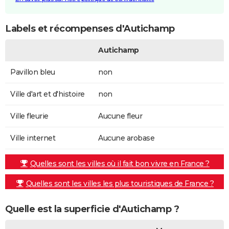
Labels et récompenses d'Autichamp
Autichamp
Pavillon bleu
non
Ville d'art et d'histoire
non
Ville fleurie
Aucune fleur
Ville internet
Aucune arobase
Quelles sont les villes où il fait bon vivre en France ?
Quelles sont les villes les plus touristiques de France ?
Quelle est la superficie d'Autichamp ?