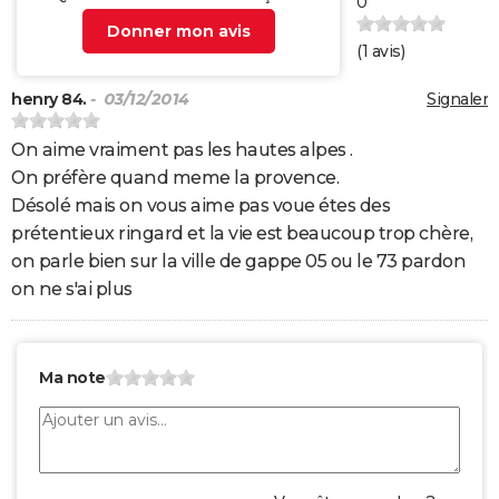
0
Donner mon avis
(
1
avis)
henry 84.
- 03/12/2014
Signaler
On aime vraiment pas les hautes alpes .
On préfère quand meme la provence.
Désolé mais on vous aime pas voue étes des
prétentieux ringard et la vie est beaucoup trop chère,
on parle bien sur la ville de gappe 05 ou le 73 pardon
on ne s'ai plus
Ma note