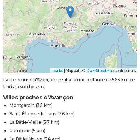
Leaflet
|
Map data ©
OpenStreetMap
contributors
La commune d'Avançon se situe à une distance de 563 km de
Paris (à vol d'oiseau).
Villes proches d'Avançon
Montgardin
(3.5 km)
Saint-Étienne-le-Laus
(3.6 km)
La Bâtie-Vieille
(3.7 km)
Rambaud
(5 km)
La Bâtie-Neuve
(5.4 km)