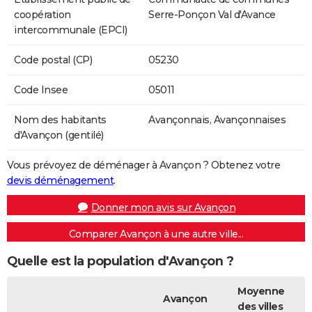
coopération
Serre-Ponçon Val d'Avance
intercommunale (EPCI)
Code postal (CP)
05230
Code Insee
05011
Nom des habitants
Avançonnais, Avançonnaises
d'Avançon (gentilé)
Vous prévoyez de déménager à Avançon ? Obtenez votre
devis déménagement
.
Donner mon avis sur Avançon
Comparer Avançon à une autre ville...
Quelle est la population d'Avançon ?
Moyenne
Avançon
des villes