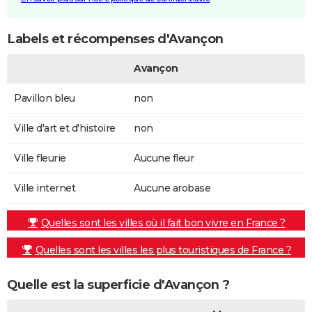
Labels et récompenses d'Avançon
Avançon
Pavillon bleu
non
Ville d'art et d'histoire
non
Ville fleurie
Aucune fleur
Ville internet
Aucune arobase
Quelles sont les villes où il fait bon vivre en France ?
Quelles sont les villes les plus touristiques de France ?
Quelle est la superficie d'Avançon ?