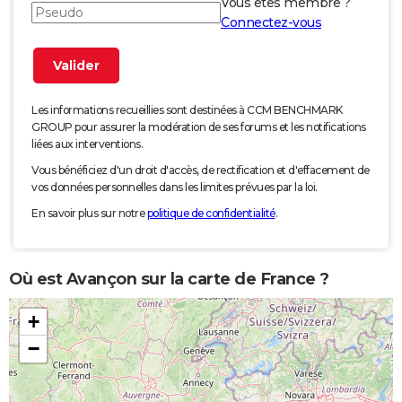
Vous êtes membre ?
Connectez-vous
Les informations recueillies sont destinées à CCM BENCHMARK
GROUP pour assurer la modération de ses forums et les notifications
liées aux interventions.
Vous bénéficiez d'un droit d'accès, de rectification et d'effacement de
vos données personnelles dans les limites prévues par la loi.
En savoir plus sur notre
politique de confidentialité
.
Où est Avançon sur la carte de France ?
+
−