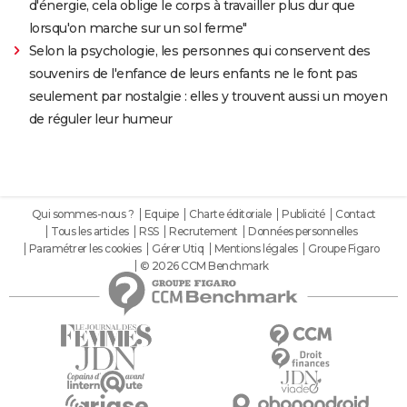
d'énergie, cela oblige le corps à travailler plus dur que
lorsqu'on marche sur un sol ferme"
Selon la psychologie, les personnes qui conservent des
souvenirs de l'enfance de leurs enfants ne le font pas
seulement par nostalgie : elles y trouvent aussi un moyen
de réguler leur humeur
Qui sommes-nous ?
Equipe
Charte éditoriale
Publicité
Contact
Tous les articles
RSS
Recrutement
Données personnelles
Paramétrer les cookies
Gérer Utiq
Mentions légales
Groupe Figaro
© 2026 CCM Benchmark