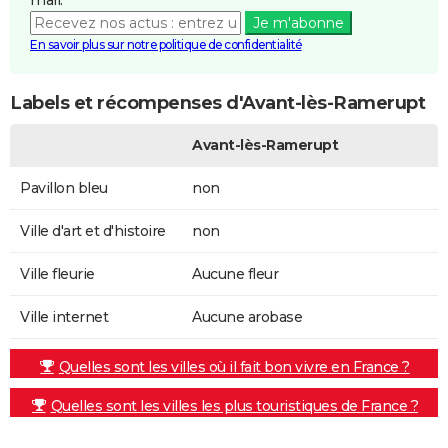
Je m'abonne
En savoir plus sur notre politique de confidentialité
Labels et récompenses d'Avant-lès-Ramerupt
Avant-lès-Ramerupt
Pavillon bleu
non
Ville d'art et d'histoire
non
Ville fleurie
Aucune fleur
Ville internet
Aucune arobase
Quelles sont les villes où il fait bon vivre en France ?
Quelles sont les villes les plus touristiques de France ?