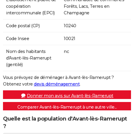
coopération
Forêts, Lacs, Terres en
intercommunale (EPCI)
Champagne
Code postal (CP)
10240
Code Insee
10021
Nom des habitants
nc
d'Avant-lès-Ramerupt
(gentilé)
Vous prévoyez de déménager à Avant-lès-Ramerupt ?
Obtenez votre
devis déménagement
.
Donner mon avis sur Avant-lès-Ramerupt
Comparer Avant-lès-Ramerupt à une autre ville...
Quelle est la population d'Avant-lès-Ramerupt
?