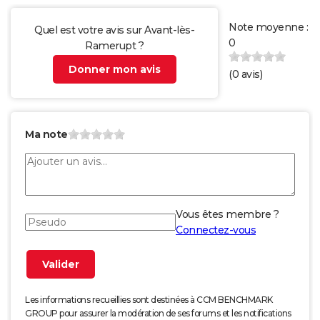
Note moyenne :
Quel est votre avis sur Avant-lès-
0
Ramerupt ?
Donner mon avis
(
0
avis)
Ma note
Vous êtes membre ?
Connectez-vous
Les informations recueillies sont destinées à CCM BENCHMARK
GROUP pour assurer la modération de ses forums et les notifications