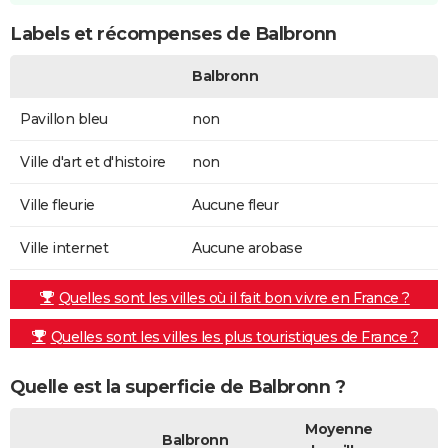
Labels et récompenses de Balbronn
Balbronn
Pavillon bleu
non
Ville d'art et d'histoire
non
Ville fleurie
Aucune fleur
Ville internet
Aucune arobase
Quelles sont les villes où il fait bon vivre en France ?
Quelles sont les villes les plus touristiques de France ?
Quelle est la superficie de Balbronn ?
Moyenne
Balbronn