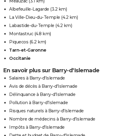
Meauzac
(3.1 km)
Albefeuille-Lagarde
(3.2 km)
La Ville-Dieu-du-Temple
(4.2 km)
Labastide-du-Temple
(4.2 km)
Montastruc
(4.8 km)
Piquecos
(6.2 km)
Tarn-et-Garonne
Occitanie
En savoir plus sur Barry-d'Islemade
Salaires à Barry-d'Islemade
Avis de décès à Barry-d'Islemade
Délinquance à Barry-d'Islemade
Pollution à Barry-d'Islemade
Risques naturels à Barry-d'Islemade
Nombre de médecins à Barry-d'Islemade
Impôts à Barry-d'Islemade
Dette et budget de Barry-d'Islemade