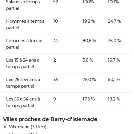
Salariés à temps
52
100%
100%
partiel
Hommes à temps
10
19,2 %
24,7 %
partiel
Femmes à temps
42
80,8 %
75,0 %
partiel
Les 15 à 24 ans à
2
3,8 %
16,7 %
temps partiel
Les 25 à 54 ans à
39
75,0 %
60,1 %
temps partiel
Les 55 à 64 ans à
9
17,3 %
18,2 %
temps partiel
Villes proches de Barry-d'Islemade
Villemade
(3.1 km)