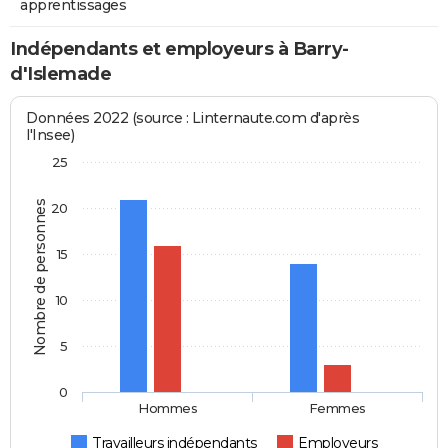
apprentissages
Indépendants et employeurs à Barry-
d'Islemade
Données 2022 (source : Linternaute.com d'après
l'Insee)
25
Nombre de personnes
20
15
10
5
0
Hommes
Femmes
Travailleurs indépendants
Employeurs