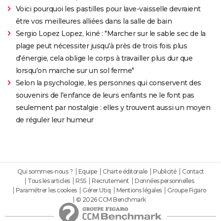
Voici pourquoi les pastilles pour lave-vaisselle devraient
être vos meilleures alliées dans la salle de bain
Sergio Lopez Lopez, kiné : "Marcher sur le sable sec de la
plage peut nécessiter jusqu'à près de trois fois plus
d'énergie, cela oblige le corps à travailler plus dur que
lorsqu'on marche sur un sol ferme"
Selon la psychologie, les personnes qui conservent des
souvenirs de l'enfance de leurs enfants ne le font pas
seulement par nostalgie : elles y trouvent aussi un moyen
de réguler leur humeur
Qui sommes-nous ?
Equipe
Charte éditoriale
Publicité
Contact
Tous les articles
RSS
Recrutement
Données personnelles
Paramétrer les cookies
Gérer Utiq
Mentions légales
Groupe Figaro
© 2026 CCM Benchmark