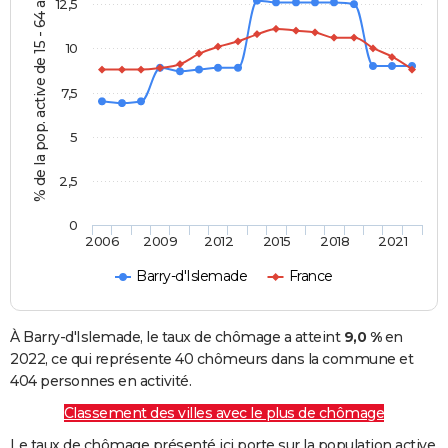
% de la pop. active de 15 - 64 ans
12,5
10
7,5
5
2,5
0
2006
2009
2012
2015
2018
2021
Barry-d'Islemade
France
À Barry-d'Islemade, le taux de chômage a atteint
9,0 %
en
2022, ce qui représente 40 chômeurs dans la commune et
404 personnes en activité.
Classement des villes avec le plus de chômage
Le taux de chômage présenté ici porte sur la population active