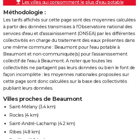
Les villes qui consomment le plus d'eau potable
Méthodologie :
Les tarifs affichés sur cette page sont des moyennes calculées
à partir des données transmises à l'Observatoire national des
services d'eau et d'assainissement (ONSEA) par les différentes
collectivités en charge du traitement des eaux présentes dans
une même commune : Beaumont pour l'eau potable à
Beaumont et non-communiquée(s) pour l'assainissement
collectif de l'eau à Beaumont. A noter que toutes les
collectivités ne partagent pas leurs données ou bien le font de
façon incomplète : les moyennes nationales proposées sur
cette page sont donc calculées sur la base des collectivités
publiant leurs données.
Villes proches de Beaumont
Saint-Mélany
(3.4 km)
Rocles
(4 km)
Saint-André-Lachamp
(4.2 km)
Ribes
(4.8 km)