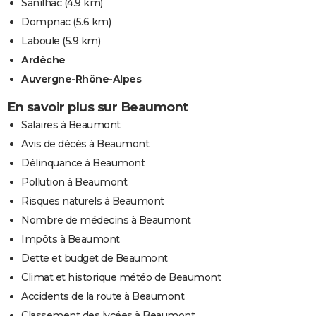
Sanilhac
(4.9 km)
Dompnac
(5.6 km)
Laboule
(5.9 km)
Ardèche
Auvergne-Rhône-Alpes
En savoir plus sur Beaumont
Salaires à Beaumont
Avis de décès à Beaumont
Délinquance à Beaumont
Pollution à Beaumont
Risques naturels à Beaumont
Nombre de médecins à Beaumont
Impôts à Beaumont
Dette et budget de Beaumont
Climat et historique météo de Beaumont
Accidents de la route à Beaumont
Classement des lycées à Beaumont