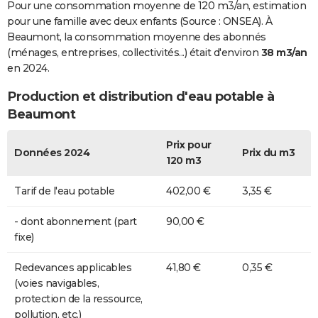
Pour une consommation moyenne de 120 m3/an, estimation
pour une famille avec deux enfants (Source : ONSEA). À
Beaumont, la consommation moyenne des abonnés
(ménages, entreprises, collectivités...) était d'environ
38 m3/an
en 2024.
Production et distribution d'eau potable à
Beaumont
Prix pour
Données 2024
Prix du m3
120 m3
Tarif de l'eau potable
402,00 €
3,35 €
- dont abonnement (part
90,00 €
fixe)
Redevances applicables
41,80 €
0,35 €
(voies navigables,
protection de la ressource,
pollution, etc.)