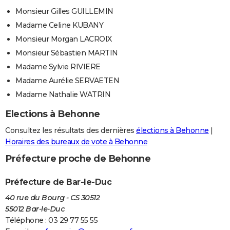
Monsieur Gilles GUILLEMIN
Madame Celine KUBANY
Monsieur Morgan LACROIX
Monsieur Sébastien MARTIN
Madame Sylvie RIVIERE
Madame Aurélie SERVAETEN
Madame Nathalie WATRIN
Elections à Behonne
Consultez les résultats des dernières
élections à Behonne
|
Horaires des bureaux de vote à Behonne
Préfecture proche de Behonne
Préfecture de Bar-le-Duc
40 rue du Bourg - CS 30512
55012 Bar-le-Duc
Téléphone : 03 29 77 55 55