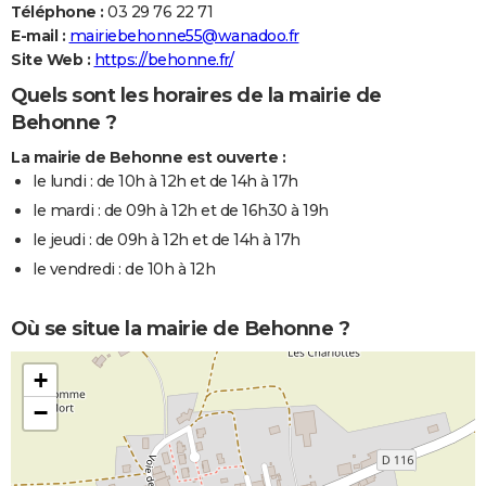
Téléphone :
03 29 76 22 71
E-mail :
mairiebehonne55@wanadoo.fr
Site Web :
https://behonne.fr/
Quels sont les horaires de la mairie de
Behonne ?
La mairie de Behonne est ouverte :
le lundi : de 10h à 12h et de 14h à 17h
le mardi : de 09h à 12h et de 16h30 à 19h
le jeudi : de 09h à 12h et de 14h à 17h
le vendredi : de 10h à 12h
Où se situe la mairie de Behonne ?
+
−