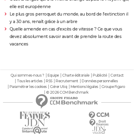
elle est européenne
Le plus gros perroquet du monde, au bord de l'extinction il
y a 30 ans, renaît grâce à un arbre
Quelle amende en cas d'excès de vitesse ? Ce que vous
devez absolument savoir avant de prendre la route des
vacances
Qui sommes-nous ?
Equipe
Charte éditoriale
Publicité
Contact
Tous les articles
RSS
Recrutement
Données personnelles
Paramétrer les cookies
Gérer Utiq
Mentions légales
Groupe Figaro
© 2026 CCM Benchmark