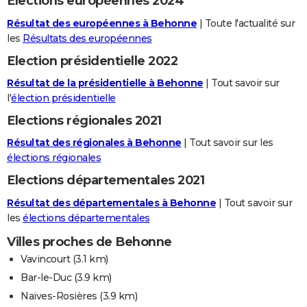
Elections européennes 2024
Résultat des européennes à Behonne
| Toute l'actualité sur
les
Résultats des européennes
Election présidentielle 2022
Résultat de la présidentielle à Behonne
| Tout savoir sur
l'
élection présidentielle
Elections régionales 2021
Résultat des régionales à Behonne
| Tout savoir sur les
élections régionales
Elections départementales 2021
Résultat des départementales à Behonne
| Tout savoir sur
les
élections départementales
Villes proches de Behonne
Vavincourt
(3.1 km)
Bar-le-Duc
(3.9 km)
Naives-Rosières
(3.9 km)