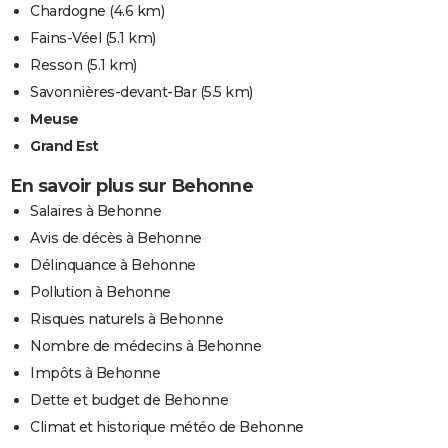
Chardogne
(4.6 km)
Fains-Véel
(5.1 km)
Resson
(5.1 km)
Savonnières-devant-Bar
(5.5 km)
Meuse
Grand Est
En savoir plus sur Behonne
Salaires à Behonne
Avis de décès à Behonne
Délinquance à Behonne
Pollution à Behonne
Risques naturels à Behonne
Nombre de médecins à Behonne
Impôts à Behonne
Dette et budget de Behonne
Climat et historique météo de Behonne