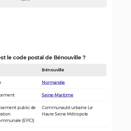
st le code postal de Bénouville ?
Bénouville
n
Normandie
tement
Seine-Maritime
ssement public de
Communauté urbaine Le
ation
Havre Seine Métropole
communale (EPCI)