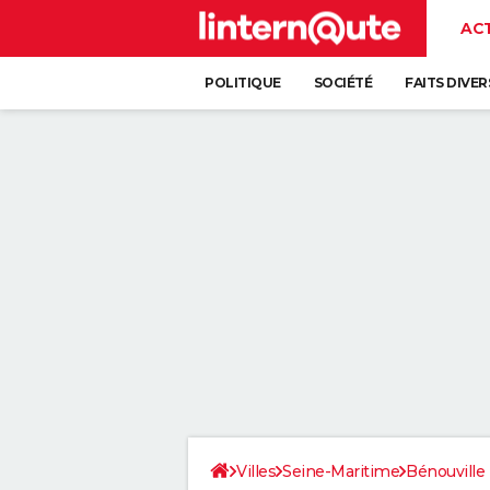
AC
POLITIQUE
SOCIÉTÉ
FAITS DIVER
Villes
Seine-Maritime
Bénouville