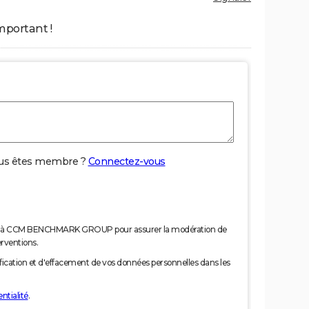
mportant !
us êtes membre ?
Connectez-vous
nées à CCM BENCHMARK GROUP pour assurer la modération de
erventions.
tification et d'effacement de vos données personnelles dans les
ntialité
.