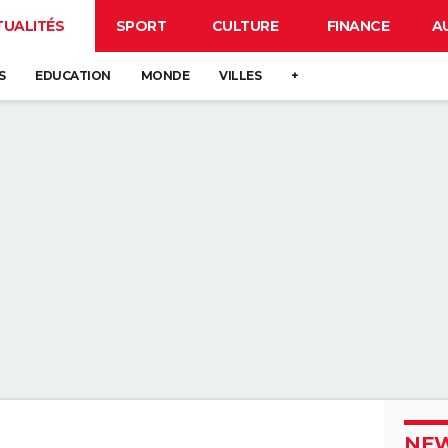
TUALITÉS
SPORT
CULTURE
FINANCE
A
S
EDUCATION
MONDE
VILLES
+
NEW