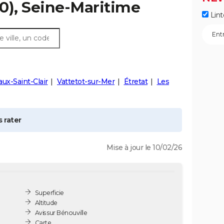
0), Seine-Maritime
Lint
ux-Saint-Clair
Vattetot-sur-Mer
Étretat
Les
 rater
Mise à jour le 10/02/26
Superficie
Altitude
Avis sur Bénouville
Carte