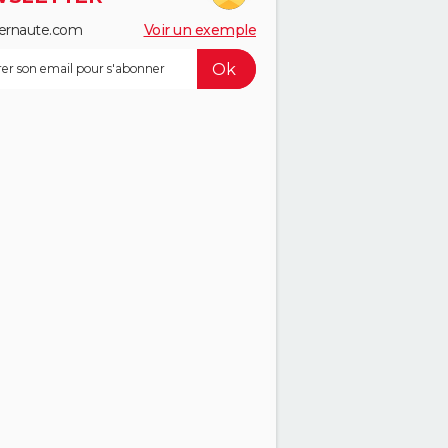
ernaute.com
Voir un exemple