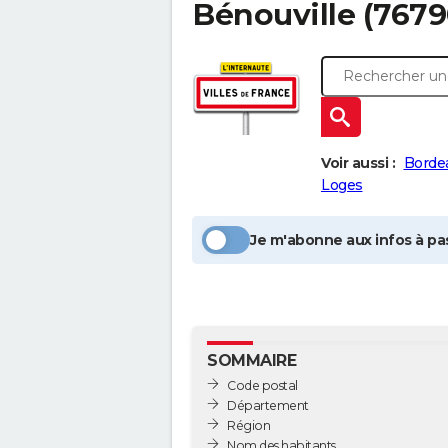
Bénouville
(7679
Voir aussi :
Bordea
Loges
Je m'abonne aux infos à pas
SOMMAIRE
Code postal
Département
Région
Nom des habitants