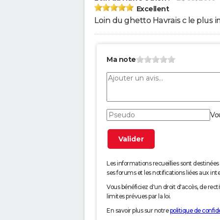
Excellent
Loin du ghetto Havrais c le plus i
Ma note
Vo
Les informations recueillies sont desti
ses forums et les notifications liées aux int
Vous bénéficiez d'un droit d'accès, de rec
limites prévues par la loi.
En savoir plus sur notre
politique de confide