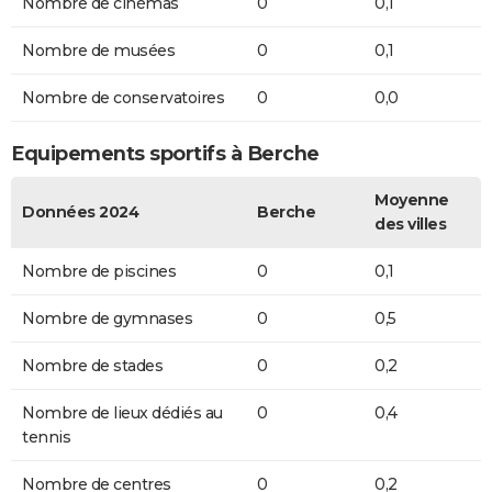
Nombre de cinémas
0
0,1
Nombre de musées
0
0,1
Nombre de conservatoires
0
0,0
Equipements sportifs à Berche
Moyenne
Données 2024
Berche
des villes
Nombre de piscines
0
0,1
Nombre de gymnases
0
0,5
Nombre de stades
0
0,2
Nombre de lieux dédiés au
0
0,4
tennis
Nombre de centres
0
0,2