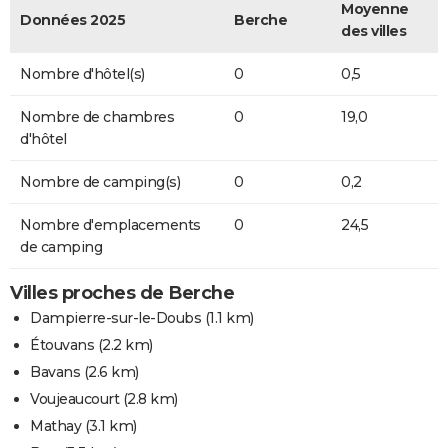
Moyenne
Données 2025
Berche
des villes
Nombre d'hôtel(s)
0
0,5
Nombre de chambres
0
19,0
d'hôtel
Nombre de camping(s)
0
0,2
Nombre d'emplacements
0
24,5
de camping
Villes proches de Berche
Dampierre-sur-le-Doubs
(1.1 km)
Étouvans
(2.2 km)
Bavans
(2.6 km)
Voujeaucourt
(2.8 km)
Mathay
(3.1 km)