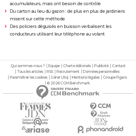
accumulateurs, mais ont besoin de contrôle
Du carton au lieu du gazon : de plus en plus de jardiniers
misent sur cette méthode
Des policiers déguisés en buisson verbalisent les
conducteurs utilisant leur téléphone au volant
Qui sommes-nous ?
Equipe
Charte éditoriale
Publicité
Contact
Tous les articles
RSS
Recrutement
Données personnelles
Paramétrer les cookies
Gérer Utiq
Mentions légales
Groupe Figaro
© 2026 CCM Benchmark