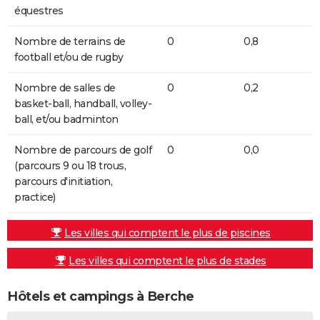
équestres
Nombre de terrains de
0
0,8
football et/ou de rugby
Nombre de salles de
0
0,2
basket-ball, handball, volley-
ball, et/ou badminton
Nombre de parcours de golf
0
0,0
(parcours 9 ou 18 trous,
parcours d'initiation,
practice)
Les villes qui comptent le plus de piscines
Les villes qui comptent le plus de stades
Hôtels et campings à Berche