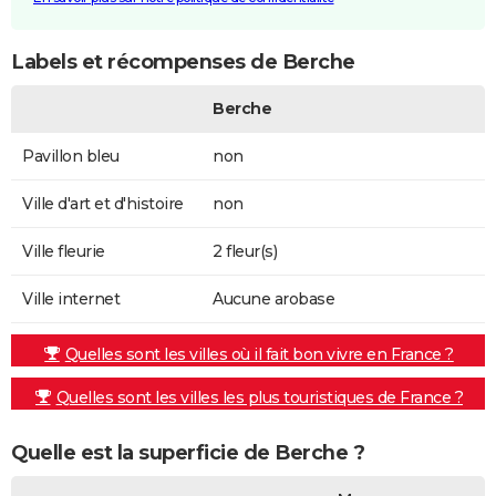
Labels et récompenses de Berche
Berche
Pavillon bleu
non
Ville d'art et d'histoire
non
Ville fleurie
2 fleur(s)
Ville internet
Aucune arobase
Quelles sont les villes où il fait bon vivre en France ?
Quelles sont les villes les plus touristiques de France ?
Quelle est la superficie de Berche ?