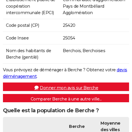
coopération
Pays de Montbéliard
intercommunale (EPCI)
Agglomération
Code postal (CP)
25420
Code Insee
25054
Nom des habitants de
Berchois, Berchoises
Berche (gentilé)
Vous prévoyez de déménager à Berche ? Obtenez votre
devis
déménagement
.
Donner mon avis sur Berche
Comparer Berche à une autre ville...
Quelle est la population de Berche ?
Moyenne
Berche
des villes