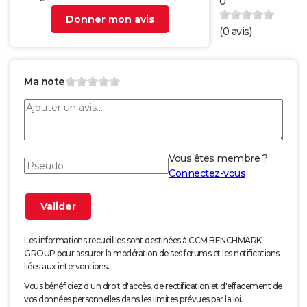
0
Donner mon avis
(
0
avis)
Ma note
Vous êtes membre ?
Connectez-vous
Les informations recueillies sont destinées à CCM BENCHMARK
GROUP pour assurer la modération de ses forums et les notifications
liées aux interventions.
Vous bénéficiez d'un droit d'accès, de rectification et d'effacement de
vos données personnelles dans les limites prévues par la loi.