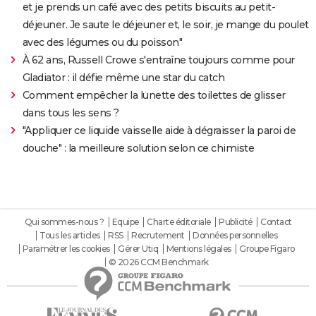
et je prends un café avec des petits biscuits au petit-
déjeuner. Je saute le déjeuner et, le soir, je mange du poulet
avec des légumes ou du poisson"
À 62 ans, Russell Crowe s'entraîne toujours comme pour
Gladiator : il défie même une star du catch
Comment empêcher la lunette des toilettes de glisser
dans tous les sens ?
"Appliquer ce liquide vaisselle aide à dégraisser la paroi de
douche" : la meilleure solution selon ce chimiste
Qui sommes-nous ?
Equipe
Charte éditoriale
Publicité
Contact
Tous les articles
RSS
Recrutement
Données personnelles
Paramétrer les cookies
Gérer Utiq
Mentions légales
Groupe Figaro
© 2026 CCM Benchmark