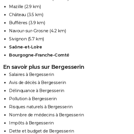
Mazille
(2.9 km)
Château
(3.5 km)
Buffières
(3.9 km)
Navour-sur-Grosne
(4.2 km)
Sivignon
(5.7 km)
Saône-et-Loire
Bourgogne-Franche-Comté
En savoir plus sur Bergesserin
Salaires à Bergesserin
Avis de décès à Bergesserin
Délinquance à Bergesserin
Pollution à Bergesserin
Risques naturels à Bergesserin
Nombre de médecins à Bergesserin
Impôts à Bergesserin
Dette et budget de Bergesserin