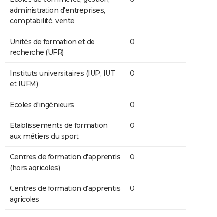
administration d'entreprises,
comptabilité, vente
Unités de formation et de
0
recherche (UFR)
Instituts universitaires (IUP, IUT
0
et IUFM)
Ecoles d'ingénieurs
0
Etablissements de formation
0
aux métiers du sport
Centres de formation d'apprentis
0
(hors agricoles)
Centres de formation d'apprentis
0
agricoles