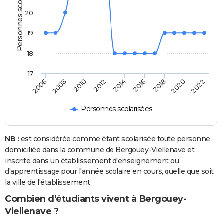
Personnes scolarisées
20
19
18
17
2006
2008
2010
2012
2014
2016
2018
2020
2022
Personnes scolarisées
NB :
est considérée comme étant scolarisée toute personne
domiciliée dans la commune de Bergouey-Viellenave et
inscrite dans un établissement d'enseignement ou
d'apprentissage pour l'année scolaire en cours, quelle que soit
la ville de l'établissement.
Combien d'étudiants vivent à Bergouey-
Viellenave ?