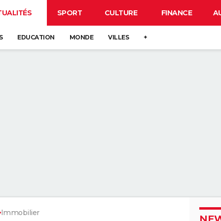
TUALITÉS
SPORT
CULTURE
FINANCE
A
S
EDUCATION
MONDE
VILLES
+
Immobilier
NEW