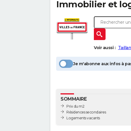
Immobilier et l
Voir aussi :
Taillan
Je m'abonne aux infos à pas
SOMMAIRE
Prix du m2
Résidences secondaires
Logements vacants