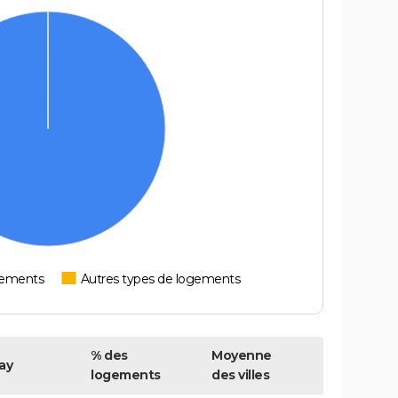
tements
Autres types de logements
% des
Moyenne
ay
logements
des villes