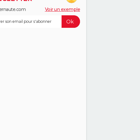
ernaute.com
Voir un exemple