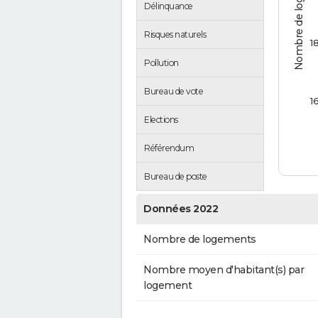
Nombre de logements
Délinquance
Risques naturels
1
Pollution
Bureau de vote
1
Elections
Référendum
Bureau de poste
Données 2022
Nombre de logements
Nombre moyen d'habitant(s) par
logement