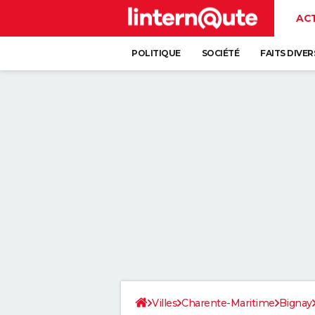
AC
POLITIQUE
SOCIÉTÉ
FAITS DIVER
Villes
Charente-Maritime
Bignay