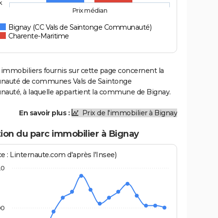
k
Prix médian
Bignay (CC Vals de Saintonge Communauté)
Charente-Maritime
 immobiliers fournis sur cette page concernent la
auté de communes Vals de Saintonge
uté, à laquelle appartient la commune de Bignay.
En savoir plus :
Prix de l'immobilier à Bignay
ion du parc immobilier à Bignay
e : Linternaute.com d'après l'Insee)
20
00