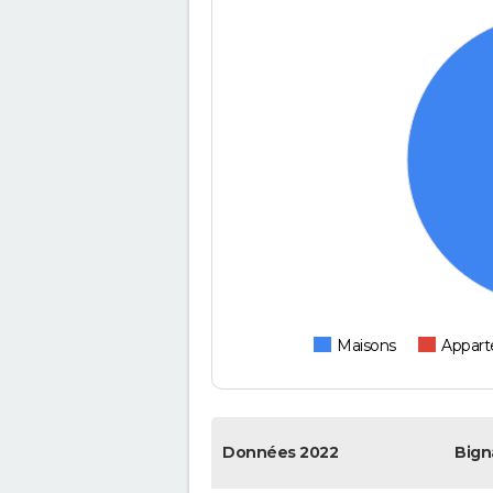
Maisons
Appar
Données 2022
Bign