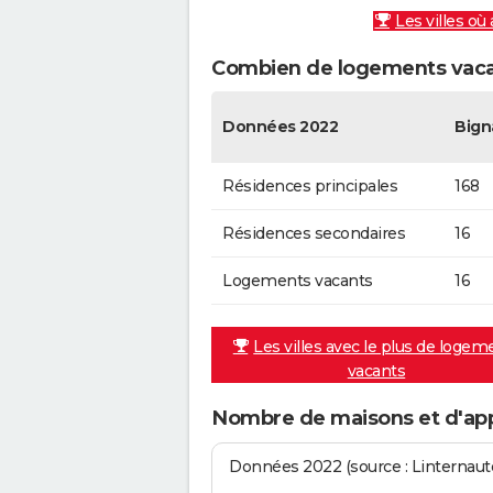
Les villes où
Combien de logements vacan
Données 2022
Bign
Résidences principales
168
Résidences secondaires
16
Logements vacants
16
Les villes avec le plus de logem
vacants
Nombre de maisons et d'ap
Données 2022 (source : Linternaute