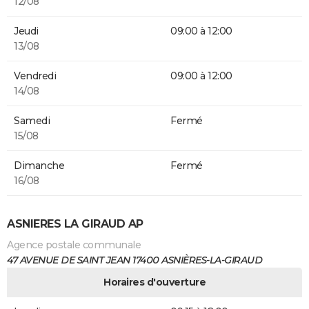
12/08
Jeudi
09:00 à 12:00
13/08
Vendredi
09:00 à 12:00
14/08
Samedi
Fermé
15/08
Dimanche
Fermé
16/08
ASNIERES LA GIRAUD AP
Agence postale communale
47 AVENUE DE SAINT JEAN 17400 ASNIÈRES-LA-GIRAUD
Horaires d'ouverture