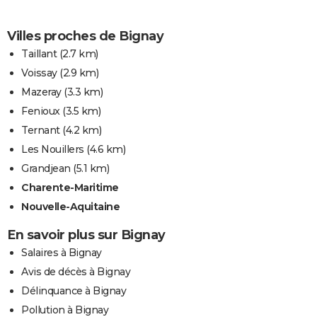
Villes proches de Bignay
Taillant
(2.7 km)
Voissay
(2.9 km)
Mazeray
(3.3 km)
Fenioux
(3.5 km)
Ternant
(4.2 km)
Les Nouillers
(4.6 km)
Grandjean
(5.1 km)
Charente-Maritime
Nouvelle-Aquitaine
En savoir plus sur Bignay
Salaires à Bignay
Avis de décès à Bignay
Délinquance à Bignay
Pollution à Bignay