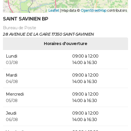
Leaflet
|
Map data ©
OpenStreetMap
contributors
SAINT SAVINIEN BP
Bureau de Poste
28 AVENUE DE LA GARE 17350 SAINT-SAVINIEN
Horaires d'ouverture
Lundi
09:00 à 12:00
03/08
14:00 à 16:30
Mardi
09:00 à 12:00
04/08
14:00 à 16:30
Mercredi
09:00 à 12:00
05/08
14:00 à 16:30
Jeudi
09:00 à 12:00
06/08
14:00 à 16:30