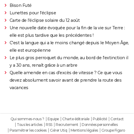
Bison Futé
Lunettes pour l'éclipse
Carte de l'éclipse solaire du 12 août
Une nouvelle date évoquée pour la fin de la vie sur Terre :
elle est plus tardive que les précédentes !
C'est la langue qui a le moins changé depuis le Moyen Âge,
elle est européenne
Le plus gros perroquet du monde, au bord de l'extinction il
y a 30 ans, renaît grâce à un arbre
Quelle amende en cas d'excès de vitesse ? Ce que vous
devez absolument savoir avant de prendre la route des
vacances
Qui sommes-nous ?
Equipe
Charte éditoriale
Publicité
Contact
Tous les articles
RSS
Recrutement
Données personnelles
Paramétrer les cookies
Gérer Utiq
Mentions légales
Groupe Figaro