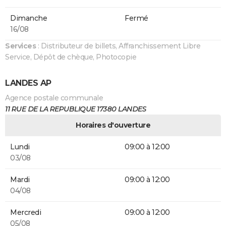
Dimanche
Fermé
16/08
Services
: Distributeur de billets, Affranchissement Libre
Service, Dépôt de chèque, Photocopie
LANDES AP
Agence postale communale
11 RUE DE LA REPUBLIQUE 17380 LANDES
Horaires d'ouverture
Lundi
09:00 à 12:00
03/08
Mardi
09:00 à 12:00
04/08
Mercredi
09:00 à 12:00
05/08