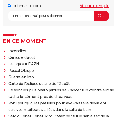
Linternaute.com
Voir un exemple
EN CE MOMENT
Incendies
Canicule d'août
La Liga sur DAZN
Pascal Obispo
Guerre en Iran
Carte de l'éclipse solaire du 12 août
Ce sont les plus beaux jardins de France : l'un d'entre eux se
cache forcément près de chez vous
Voici pourquoi les pastilles pour lave-vaisselle devraient
être vos meilleures alliées dans la salle de bain
Sergio Lopez Lopez, kiné : "Marcher sur le sable sec de la