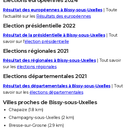
Elections européennes 2024
Résultat des européennes à Bissy-sous-Uxelles
| Toute
l'actualité sur les
Résultats des européennes
Election présidentielle 2022
Résultat de la présidentielle à Bissy-sous-Uxelles
| Tout
savoir sur l'
élection présidentielle
Elections régionales 2021
Résultat des régionales à Bissy-sous-Uxelles
| Tout savoir
sur les
élections régionales
Elections départementales 2021
Résultat des départementales à Bissy-sous-Uxelles
| Tout
savoir sur les
élections départementales
Villes proches de Bissy-sous-Uxelles
Chapaize
(1.8 km)
Champagny-sous-Uxelles
(2 km)
Bresse-sur-Grosne
(2.9 km)