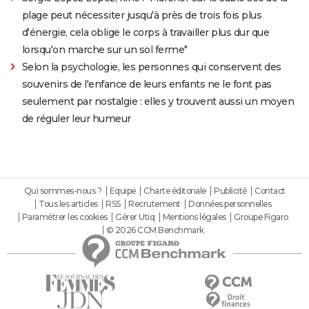
plage peut nécessiter jusqu'à près de trois fois plus
d'énergie, cela oblige le corps à travailler plus dur que
lorsqu'on marche sur un sol ferme"
Selon la psychologie, les personnes qui conservent des
souvenirs de l'enfance de leurs enfants ne le font pas
seulement par nostalgie : elles y trouvent aussi un moyen
de réguler leur humeur
Qui sommes-nous ?
Equipe
Charte éditoriale
Publicité
Contact
Tous les articles
RSS
Recrutement
Données personnelles
Paramétrer les cookies
Gérer Utiq
Mentions légales
Groupe Figaro
© 2026 CCM Benchmark