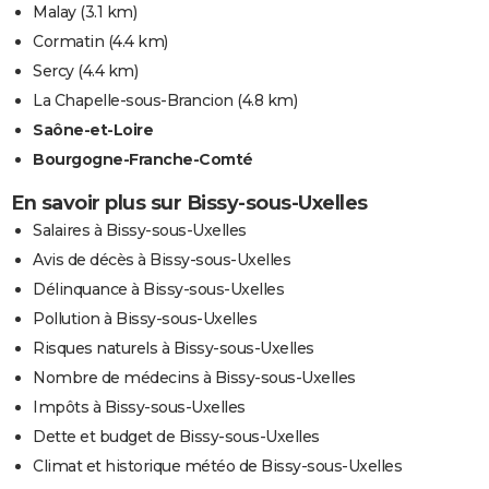
Malay
(3.1 km)
Cormatin
(4.4 km)
Sercy
(4.4 km)
La Chapelle-sous-Brancion
(4.8 km)
Saône-et-Loire
Bourgogne-Franche-Comté
En savoir plus sur Bissy-sous-Uxelles
Salaires à Bissy-sous-Uxelles
Avis de décès à Bissy-sous-Uxelles
Délinquance à Bissy-sous-Uxelles
Pollution à Bissy-sous-Uxelles
Risques naturels à Bissy-sous-Uxelles
Nombre de médecins à Bissy-sous-Uxelles
Impôts à Bissy-sous-Uxelles
Dette et budget de Bissy-sous-Uxelles
Climat et historique météo de Bissy-sous-Uxelles