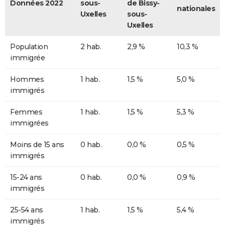
Données 2022
sous-
de Bissy-
nationales
Uxelles
sous-
Uxelles
Population
2 hab.
2,9 %
10,3 %
immigrée
Hommes
1 hab.
1,5 %
5,0 %
immigrés
Femmes
1 hab.
1,5 %
5,3 %
immigrées
Moins de 15 ans
0 hab.
0,0 %
0,5 %
immigrés
15-24 ans
0 hab.
0,0 %
0,9 %
immigrés
25-54 ans
1 hab.
1,5 %
5,4 %
immigrés