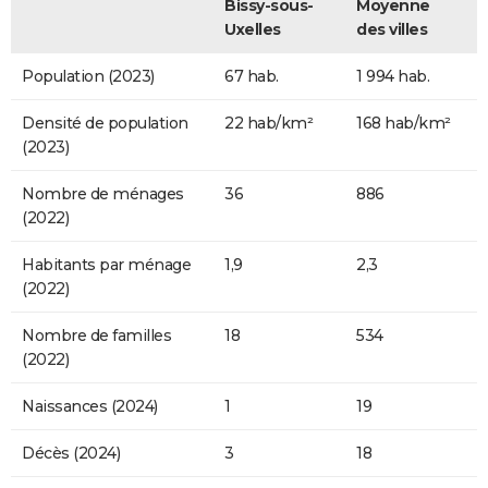
Bissy-sous-
Moyenne
Uxelles
des villes
Population (2023)
67 hab.
1 994 hab.
Densité de population
22 hab/km²
168 hab/km²
(2023)
Nombre de ménages
36
886
(2022)
Habitants par ménage
1,9
2,3
(2022)
Nombre de familles
18
534
(2022)
Naissances (2024)
1
19
Décès (2024)
3
18