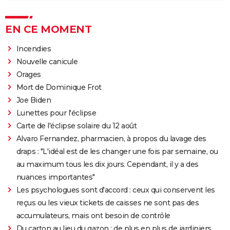
EN CE MOMENT
Incendies
Nouvelle canicule
Orages
Mort de Dominique Frot
Joe Biden
Lunettes pour l'éclipse
Carte de l'éclipse solaire du 12 août
Alvaro Fernandez, pharmacien, à propos du lavage des
draps : "L'idéal est de les changer une fois par semaine, ou
au maximum tous les dix jours. Cependant, il y a des
nuances importantes"
Les psychologues sont d'accord : ceux qui conservent les
reçus ou les vieux tickets de caisses ne sont pas des
accumulateurs, mais ont besoin de contrôle
Du carton au lieu du gazon : de plus en plus de jardiniers