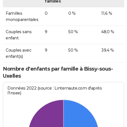
familles
Familles
0
0 %
11,6 %
monoparentales
Couples sans
9
50 %
48,0 %
enfant
Couples avec
9
50 %
39,4 %
enfant(s)
Nombre d'enfants par famille à Bissy-sous-
Uxelles
Données 2022 (source : Linternaute.com d'après
l'Insee)