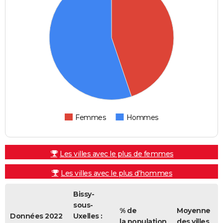
Femmes
Hommes
Les villes avec le plus de femmes
Les villes avec le plus d'hommes
Bissy-
sous-
% de
Moyenne
Données 2022
Uxelles :
la population
des villes