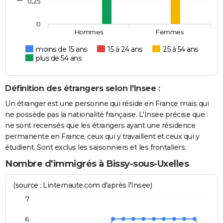
0,25
0
Hommes
Femmes
moins de 15 ans
15 à 24 ans
25 à 54 ans
plus de 54 ans
Définition des étrangers selon l'Insee :
Un étranger est une personne qui réside en France mais qui
ne possède pas la nationalité française. L'Insee précise que :
ne sont recensés que les étrangers ayant une résidence
permanente en France, ceux qui y travaillent et ceux qui y
étudient. Sont exclus les saisonniers et les frontaliers.
Nombre d'immigrés à Bissy-sous-Uxelles
(source : Linternaute.com d'après l'Insee)
7
6