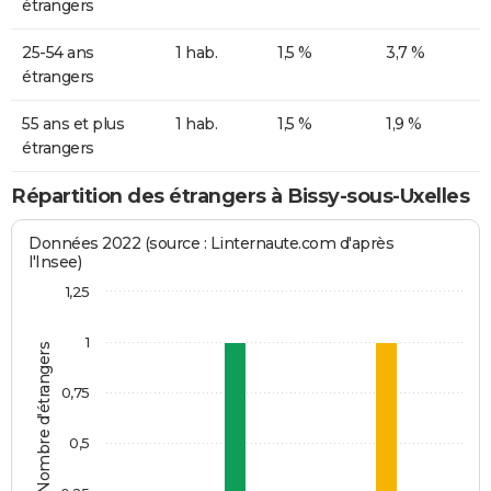
étrangers
25-54 ans
1 hab.
1,5 %
3,7 %
étrangers
55 ans et plus
1 hab.
1,5 %
1,9 %
étrangers
Répartition des étrangers à Bissy-sous-Uxelles
Données 2022 (source : Linternaute.com d'après
l'Insee)
1,25
1
Nombre d'étrangers
0,75
0,5