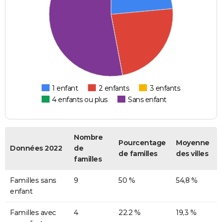
1 enfant
2 enfants
3 enfants
4 enfants ou plus
Sans enfant
Nombre
Pourcentage
Moyenne
Données 2022
de
de familles
des villes
familles
Familles sans
9
50 %
54,8 %
enfant
Familles avec
4
22.2 %
19,3 %