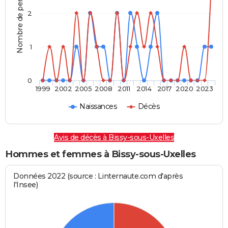
Nombre de personnes
2
1
0
1999
2002
2005
2008
2011
2014
2017
2020
2023
Naissances
Décès
Avis de décès à Bissy-sous-Uxelles
Hommes et femmes à Bissy-sous-Uxelles
Données 2022 (source : Linternaute.com d'après
l'Insee)