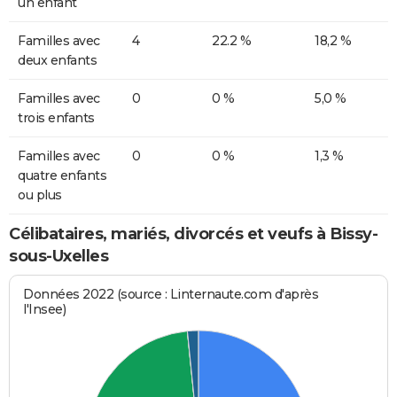
un enfant
Familles avec
4
22.2 %
18,2 %
deux enfants
Familles avec
0
0 %
5,0 %
trois enfants
Familles avec
0
0 %
1,3 %
quatre enfants
ou plus
Célibataires, mariés, divorcés et veufs à Bissy-
sous-Uxelles
Données 2022 (source : Linternaute.com d'après
l'Insee)