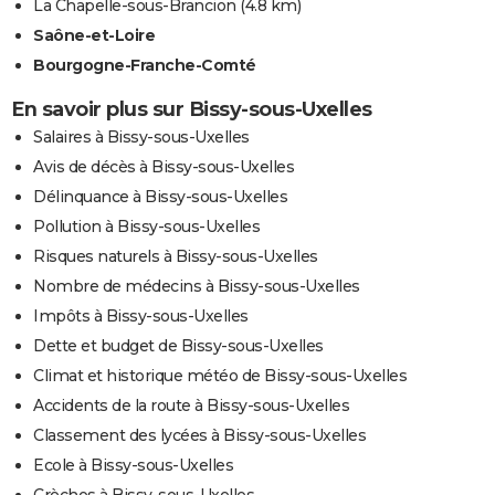
La Chapelle-sous-Brancion
(4.8 km)
Saône-et-Loire
Bourgogne-Franche-Comté
En savoir plus sur Bissy-sous-Uxelles
Salaires à Bissy-sous-Uxelles
Avis de décès à Bissy-sous-Uxelles
Délinquance à Bissy-sous-Uxelles
Pollution à Bissy-sous-Uxelles
Risques naturels à Bissy-sous-Uxelles
Nombre de médecins à Bissy-sous-Uxelles
Impôts à Bissy-sous-Uxelles
Dette et budget de Bissy-sous-Uxelles
Climat et historique météo de Bissy-sous-Uxelles
Accidents de la route à Bissy-sous-Uxelles
Classement des lycées à Bissy-sous-Uxelles
Ecole à Bissy-sous-Uxelles
Crèches à Bissy-sous-Uxelles