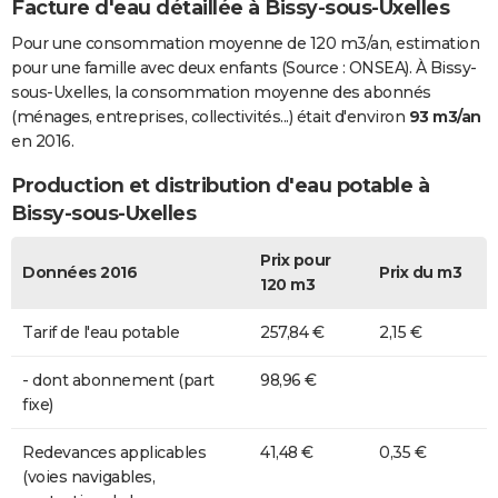
Facture d'eau détaillée à Bissy-sous-Uxelles
Pour une consommation moyenne de 120 m3/an, estimation
pour une famille avec deux enfants (Source : ONSEA). À Bissy-
sous-Uxelles, la consommation moyenne des abonnés
(ménages, entreprises, collectivités...) était d'environ
93 m3/an
en 2016.
Production et distribution d'eau potable à
Bissy-sous-Uxelles
Prix pour
Données 2016
Prix du m3
120 m3
Tarif de l'eau potable
257,84 €
2,15 €
- dont abonnement (part
98,96 €
fixe)
Redevances applicables
41,48 €
0,35 €
(voies navigables,