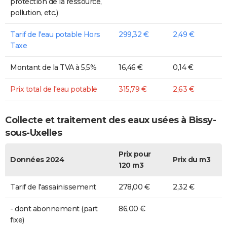
protection de la ressource,
pollution, etc.)
Tarif de l'eau potable Hors
299,32 €
2,49 €
Taxe
Montant de la TVA à 5,5%
16,46 €
0,14 €
Prix total de l'eau potable
315,79 €
2,63 €
Collecte et traitement des eaux usées à Bissy-
sous-Uxelles
Prix pour
Données 2024
Prix du m3
120 m3
Tarif de l'assainissement
278,00 €
2,32 €
- dont abonnement (part
86,00 €
fixe)