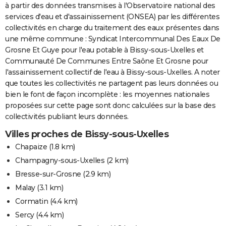
à partir des données transmises à l'Observatoire national des
services d'eau et d'assainissement (ONSEA) par les différentes
collectivités en charge du traitement des eaux présentes dans
une même commune : Syndicat Intercommunal Des Eaux De
Grosne Et Guye pour l'eau potable à Bissy-sous-Uxelles et
Communauté De Communes Entre Saône Et Grosne pour
l'assainissement collectif de l'eau à Bissy-sous-Uxelles. A noter
que toutes les collectivités ne partagent pas leurs données ou
bien le font de façon incomplète : les moyennes nationales
proposées sur cette page sont donc calculées sur la base des
collectivités publiant leurs données.
Villes proches de Bissy-sous-Uxelles
Chapaize
(1.8 km)
Champagny-sous-Uxelles
(2 km)
Bresse-sur-Grosne
(2.9 km)
Malay
(3.1 km)
Cormatin
(4.4 km)
Sercy
(4.4 km)