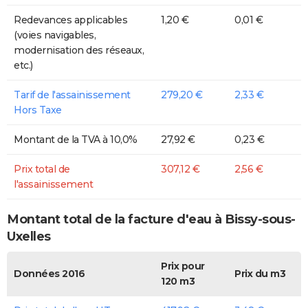
Redevances applicables
1,20 €
0,01 €
(voies navigables,
modernisation des réseaux,
etc.)
Tarif de l'assainissement
279,20 €
2,33 €
Hors Taxe
Montant de la TVA à 10,0%
27,92 €
0,23 €
Prix total de
307,12 €
2,56 €
l'assainissement
Montant total de la facture d'eau à Bissy-sous-
Uxelles
Prix pour
Données 2016
Prix du m3
120 m3