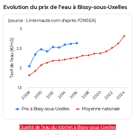
Evolution du prix de l'eau à Bissy-sous-Uxelles
(source : Linternaute.com d'après l'ONSEA)
3
Tarif de l'eau (€/m3)
2,5
2
1,5
2016
2014
2024
2012
2022
2010
2020
2008
2018
Prix à Bissy-sous-Uxelles
Moyenne nationale
Qualité de l'eau du robinet à Bissy-sous-Uxelles