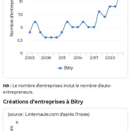
Nombre d'entreprises
10
7,5
5
2,5
0
2005
2008
2011
2014
2017
2020
Bitry
NB :
Le nombre d'entreprises inclut le nombre d'auto-
entrepreneurs.
Créations d'entreprises à Bitry
(source : Linternaute.com d'après l'Insee)
6