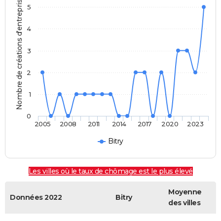
Nombre de créations d'entreprises
5
4
3
2
1
0
2005
2008
2011
2014
2017
2020
2023
Bitry
Les villes où le taux de chômage est le plus élevé
Moyenne
Données 2022
Bitry
des villes