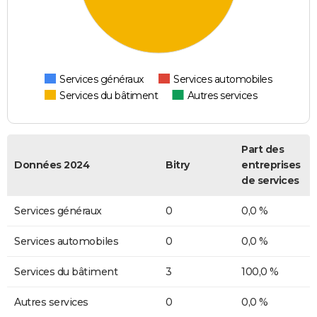
Services généraux
Services automobiles
Services du bâtiment
Autres services
Part des
Données 2024
Bitry
entreprises
de services
Services généraux
0
0,0 %
Services automobiles
0
0,0 %
Services du bâtiment
3
100,0 %
Autres services
0
0,0 %