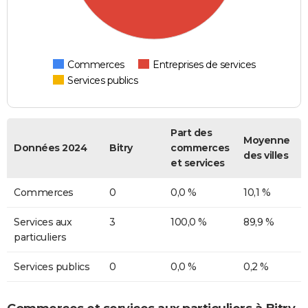
Commerces
Entreprises de services
Services publics
Part des
Moyenne
Données 2024
Bitry
commerces
des villes
et services
Commerces
0
0,0 %
10,1 %
Services aux
3
100,0 %
89,9 %
particuliers
Services publics
0
0,0 %
0,2 %