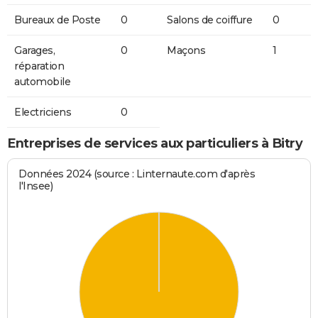
Bureaux de Poste
0
Salons de coiffure
0
Garages,
0
Maçons
1
réparation
automobile
Electriciens
0
Entreprises de services aux particuliers à Bitry
Données 2024 (source : Linternaute.com d'après
l'Insee)