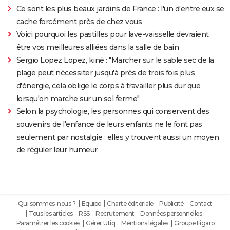
Ce sont les plus beaux jardins de France : l'un d'entre eux se
cache forcément près de chez vous
Voici pourquoi les pastilles pour lave-vaisselle devraient
être vos meilleures alliées dans la salle de bain
Sergio Lopez Lopez, kiné : "Marcher sur le sable sec de la
plage peut nécessiter jusqu'à près de trois fois plus
d'énergie, cela oblige le corps à travailler plus dur que
lorsqu'on marche sur un sol ferme"
Selon la psychologie, les personnes qui conservent des
souvenirs de l'enfance de leurs enfants ne le font pas
seulement par nostalgie : elles y trouvent aussi un moyen
de réguler leur humeur
Qui sommes-nous ?
Equipe
Charte éditoriale
Publicité
Contact
Tous les articles
RSS
Recrutement
Données personnelles
Paramétrer les cookies
Gérer Utiq
Mentions légales
Groupe Figaro