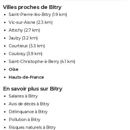
Villes proches de Bitry
Saint-Pierre-lès-Bitry
(1.9 km)
Vic-sur-Aisne
(2.3 km)
Attichy
(2.7 km)
Jaulzy
(3.2 km)
Courtieux
(3.3 km)
Couloisy
(3.9 km)
Saint-Christophe-à-Berry
(4.1 km)
Oise
Hauts-de-France
En savoir plus sur Bitry
Salaires à Bitry
Avis de décès à Bitry
Délinquance à Bitry
Pollution à Bitry
Risques naturels à Bitry