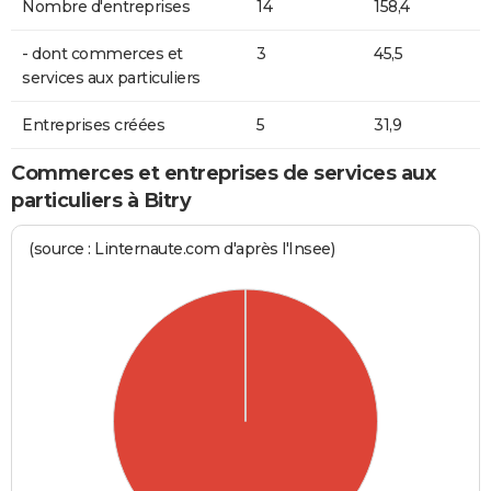
Nombre d'entreprises
14
158,4
- dont commerces et
3
45,5
services aux particuliers
Entreprises créées
5
31,9
Commerces et entreprises de services aux
particuliers à Bitry
(source : Linternaute.com d'après l'Insee)