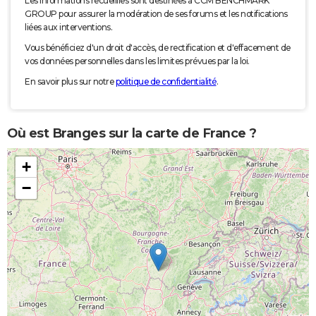
Les informations recueillies sont destinées à CCM BENCHMARK
GROUP pour assurer la modération de ses forums et les notifications
liées aux interventions.
Vous bénéficiez d'un droit d'accès, de rectification et d'effacement de
vos données personnelles dans les limites prévues par la loi.
En savoir plus sur notre
politique de confidentialité
.
Où est Branges sur la carte de France ?
+
−