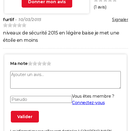
Donner mon avis
(
1
avis)
furtif
- 10/03/2015
Signaler
niveaux de sécurité 2015 en légère baise je met une
étoile en moins
Ma note
Vous êtes membre ?
Connectez-vous