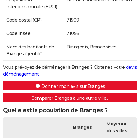
intercommunale (EPCI)
Code postal (CP)
71500
Code Insee
71056
Nom des habitants de
Brangeois, Brangeoises
Branges (gentilé)
Vous prévoyez de déménager à Branges ? Obtenez votre
devis
déménagement
.
Donner mon avis sur Branges
Comparer Branges à une autre ville...
Quelle est la population de Branges ?
Moyenne
Branges
des villes