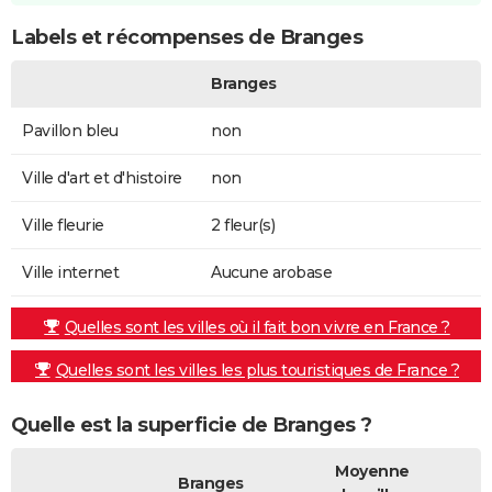
Labels et récompenses de Branges
Branges
Pavillon bleu
non
Ville d'art et d'histoire
non
Ville fleurie
2 fleur(s)
Ville internet
Aucune arobase
Quelles sont les villes où il fait bon vivre en France ?
Quelles sont les villes les plus touristiques de France ?
Quelle est la superficie de Branges ?
Moyenne
Branges