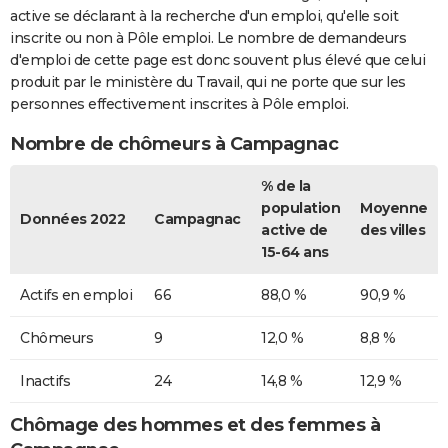
active se déclarant à la recherche d'un emploi, qu'elle soit
inscrite ou non à Pôle emploi. Le nombre de demandeurs
d'emploi de cette page est donc souvent plus élevé que celui
produit par le ministère du Travail, qui ne porte que sur les
personnes effectivement inscrites à Pôle emploi.
Nombre de chômeurs à Campagnac
% de la
population
Moyenne
Données 2022
Campagnac
active de
des villes
15-64 ans
Actifs en emploi
66
88,0 %
90,9 %
Chômeurs
9
12,0 %
8,8 %
Inactifs
24
14,8 %
12,9 %
Chômage des hommes et des femmes à