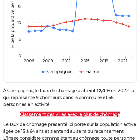
% de la pop. active de 15 - 64 ans
15
10
5
0
2006
2009
2012
2015
2018
2021
Campagnac
France
À Campagnac, le taux de chômage a atteint
12,0 %
en 2022, ce
qui représente 9 chômeurs dans la commune et 66
personnes en activité.
Classement des villes avec le plus de chômage
Le taux de chômage présenté ici porte sur la population active
âgée de 15 à 64 ans et s'entend au sens du recensement.
L'Insee considère comme étant au chômage, toute personne