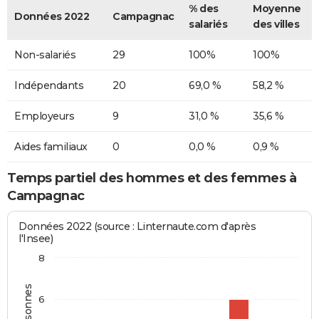
% des
Moyenne
Données 2022
Campagnac
salariés
des villes
Non-salariés
29
100%
100%
Indépendants
20
69,0 %
58,2 %
Employeurs
9
31,0 %
35,6 %
Aides familiaux
0
0,0 %
0,9 %
Temps partiel des hommes et des femmes à
Campagnac
Données 2022 (source : Linternaute.com d'après
l'Insee)
8
6