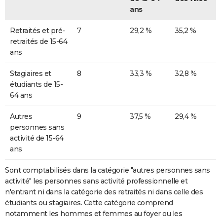
ans
Retraités et pré-
7
29,2 %
35,2 %
retraités de 15-64
ans
Stagiaires et
8
33,3 %
32,8 %
étudiants de 15-
64 ans
Autres
9
37,5 %
29,4 %
personnes sans
activité de 15-64
ans
Sont comptabilisés dans la catégorie "autres personnes sans
activité" les personnes sans activité professionnelle et
n'entrant ni dans la catégorie des retraités ni dans celle des
étudiants ou stagiaires. Cette catégorie comprend
notamment les hommes et femmes au foyer ou les