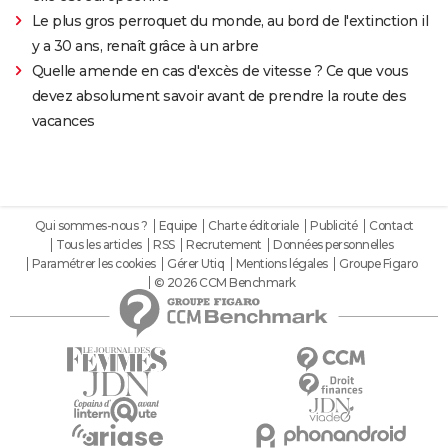
Le plus gros perroquet du monde, au bord de l'extinction il
y a 30 ans, renaît grâce à un arbre
Quelle amende en cas d'excès de vitesse ? Ce que vous
devez absolument savoir avant de prendre la route des
vacances
Qui sommes-nous ?
Equipe
Charte éditoriale
Publicité
Contact
Tous les articles
RSS
Recrutement
Données personnelles
Paramétrer les cookies
Gérer Utiq
Mentions légales
Groupe Figaro
© 2026 CCM Benchmark