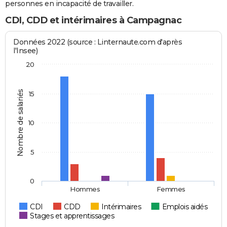
personnes en incapacité de travailler.
CDI, CDD et intérimaires à Campagnac
Données 2022 (source : Linternaute.com d'après
l'Insee)
20
Nombre de salariés
15
10
5
0
Hommes
Femmes
CDI
CDD
Intérimaires
Emplois aidés
Stages et apprentissages