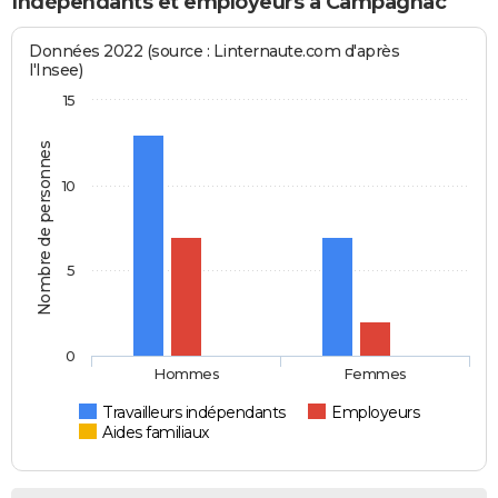
Indépendants et employeurs à Campagnac
Données 2022 (source : Linternaute.com d'après
l'Insee)
15
Nombre de personnes
10
5
0
Hommes
Femmes
Travailleurs indépendants
Employeurs
Aides familiaux