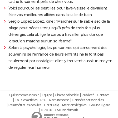
cache forcément près de chez vous
Voici pourquoi les pastilles pour lave-vaisselle devraient
être vos meilleures alliées dans la salle de bain
Sergio Lopez Lopez, kiné : "Marcher sur le sable sec de la
plage peut nécessiter jusqu'à près de trois fois plus
d'énergie, cela oblige le corps à travailler plus dur que
lorsqu'on marche sur un sol ferme"
Selon la psychologie, les personnes qui conservent des
souvenirs de l'enfance de leurs enfants ne le font pas
seulement par nostalgie : elles y trouvent aussi un moyen
de réguler leur humeur
Qui sommes-nous ?
Equipe
Charte éditoriale
Publicité
Contact
Tous les articles
RSS
Recrutement
Données personnelles
Paramétrer les cookies
Gérer Utiq
Mentions légales
Groupe Figaro
© 2026 CCM Benchmark