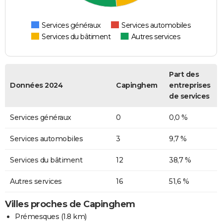
Services généraux
Services automobiles
Services du bâtiment
Autres services
Part des
Données 2024
Capinghem
entreprises
de services
Services généraux
0
0,0 %
Services automobiles
3
9,7 %
Services du bâtiment
12
38,7 %
Autres services
16
51,6 %
Villes proches de Capinghem
Prémesques
(1.8 km)