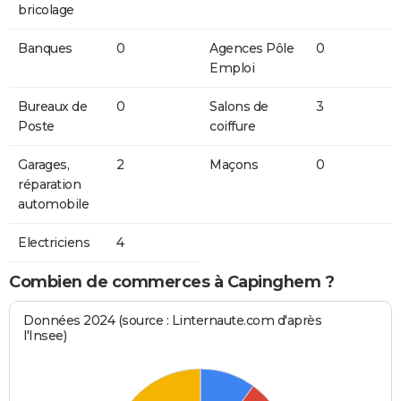
bricolage
Banques
0
Agences Pôle
0
Emploi
Bureaux de
0
Salons de
3
Poste
coiffure
Garages,
2
Maçons
0
réparation
automobile
Electriciens
4
Combien de commerces à Capinghem ?
Données 2024 (source : Linternaute.com d'après
l'Insee)