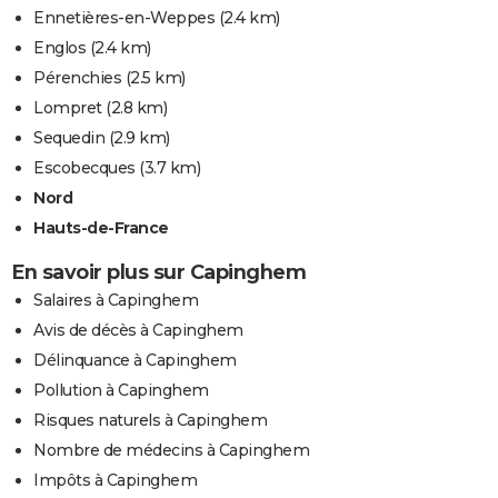
Ennetières-en-Weppes
(2.4 km)
Englos
(2.4 km)
Pérenchies
(2.5 km)
Lompret
(2.8 km)
Sequedin
(2.9 km)
Escobecques
(3.7 km)
Nord
Hauts-de-France
En savoir plus sur Capinghem
Salaires à Capinghem
Avis de décès à Capinghem
Délinquance à Capinghem
Pollution à Capinghem
Risques naturels à Capinghem
Nombre de médecins à Capinghem
Impôts à Capinghem