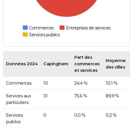
Commerces
Entreprises de services
Services publics
Part des
Moyenne
Données 2024
Capinghem
commerces
des villes
et services
Commerces
10
24,4 %
10,1 %
Services aux
31
75,6 %
89,9 %
particuliers
Services
0
0,0 %
0,2 %
publics