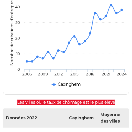
Nombre de créations d'entreprises
40
30
20
10
0
2006
2009
2012
2015
2018
2021
2024
Capinghem
Les villes où le taux de chômage est le plus élevé
Moyenne
Données 2022
Capinghem
des villes