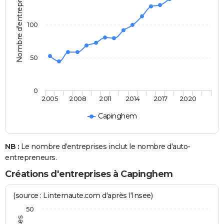
Nombre d'entreprises
100
50
0
2005
2008
2011
2014
2017
2020
Capinghem
NB :
Le nombre d'entreprises inclut le nombre d'auto-
entrepreneurs.
Créations d'entreprises à Capinghem
(source : Linternaute.com d'après l'Insee)
50