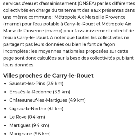
services d'eau et d'assainissement (ONSEA) par les différentes
collectivités en charge du traitement des eaux présentes dans
une même commune : Métropole Aix Marseille Provence
(mamp) pour l'eau potable à Carry-le-Rouet et Métropole Aix
Marseille Provence (mamp) pour l'assainissement collectif de
l'eau à Carry-le-Rouet. A noter que toutes les collectivités ne
partagent pas leurs données ou bien le font de façon
incomplète : les moyennes nationales proposées sur cette
page sont donc calculées sur la base des collectivités publiant
leurs données.
Villes proches de Carry-le-Rouet
Sausset-les-Pins
(2.9 km)
Ensuès-la-Redonne
(3.9 km)
Châteauneuf-les-Martigues
(4.9 km)
Gignac-la-Nerthe
(8.1 km)
Le Rove
(8.4 km)
Martigues
(9.4 km)
Marignane
(9.6 km)