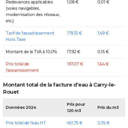
Redevances applicables
1,08 €
0,01 €
(voies navigables,
modernisation des réseaux,
etc.)
Tarif de l'assainissement
179,15 €
1,49 €
Hors Taxe
Montant de la TVA à 10,0%
17,92 €
0,15 €
Prix total de
197,07 €
1,64 €
l'assainissement
Montant total de la facture d'eau à Carry-le-
Rouet
Prix pour
Données 2024
Prix du m3
120 m3
Prix total de l'eau HT
451,75 €
3,76 €