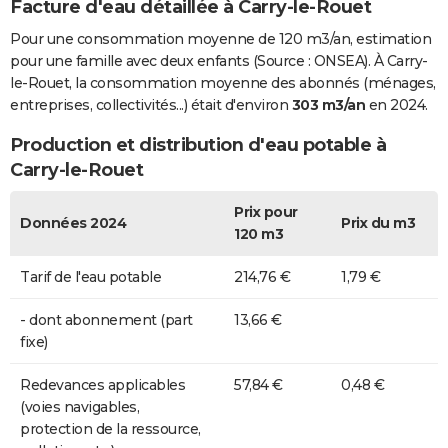
Facture d'eau détaillée à Carry-le-Rouet
Pour une consommation moyenne de 120 m3/an, estimation
pour une famille avec deux enfants (Source : ONSEA). À Carry-
le-Rouet, la consommation moyenne des abonnés (ménages,
entreprises, collectivités...) était d'environ
303 m3/an
en 2024.
Production et distribution d'eau potable à
Carry-le-Rouet
Prix pour
Données 2024
Prix du m3
120 m3
Tarif de l'eau potable
214,76 €
1,79 €
- dont abonnement (part
13,66 €
fixe)
Redevances applicables
57,84 €
0,48 €
(voies navigables,
protection de la ressource,