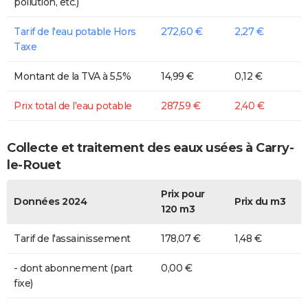
pollution, etc.)
Tarif de l'eau potable Hors
272,60 €
2,27 €
Taxe
Montant de la TVA à 5,5%
14,99 €
0,12 €
Prix total de l'eau potable
287,59 €
2,40 €
Collecte et traitement des eaux usées à Carry-
le-Rouet
Prix pour
Données 2024
Prix du m3
120 m3
Tarif de l'assainissement
178,07 €
1,48 €
- dont abonnement (part
0,00 €
fixe)