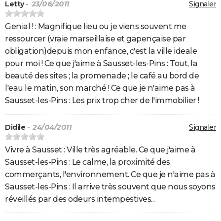
Letty
- 23/06/2011
Signaler
Genial ! : Magnifique lieu ou je viens souvent me
ressourcer (vraie marseillaise et gapençaise par
obligation)depuis mon enfance, c'est la ville ideale
pour moi ! Ce que j'aime à Sausset-les-Pins : Tout, la
beauté des sites ; la promenade ; le café au bord de
l'eau le matin, son marché ! Ce que je n'aime pas à
Sausset-les-Pins : Les prix trop cher de l'immobilier !
Didile
- 24/04/2011
Signaler
Vivre à Sausset : Ville très agréable. Ce que j'aime à
Sausset-les-Pins : Le calme, la proximité des
commerçants, l'environnement. Ce que je n'aime pas à
Sausset-les-Pins : Il arrive très souvent que nous soyons
réveillés par des odeurs intempestives...