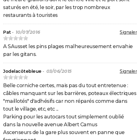
saturés en été, le soir, par les trop nombreux
restaurants à touristes
Pat
- 10/07/2016
Signaler
A SAusset les pins plages malheureusement envahie
par les gitans.
Jodelacôtebleue
- 03/06/2015
Signaler
Belle corniche certes, mais pas du tout entretenue :
câbles manquant sur les barrières, poteaux électriques
"maillotés" d'adhésifs car non réparés comme dans
tout le village, etc, etc ...
Parking pour les autocars tout simplement oublié
dans la nouvelle avenue Albert Camus
Ascenseurs de la gare plus souvent en panne que