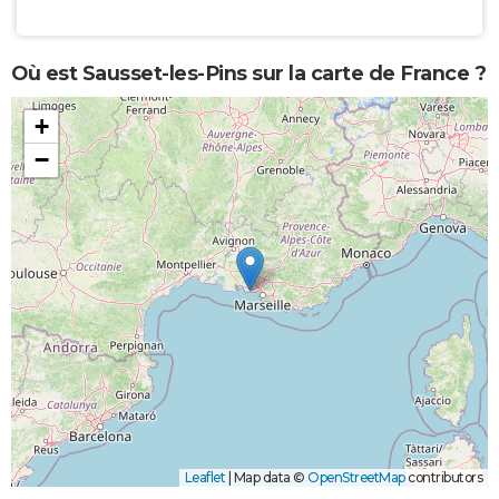
Où est Sausset-les-Pins sur la carte de France ?
+
−
Leaflet
|
Map data ©
OpenStreetMap
contributors