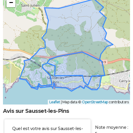
−
Leaflet
|
Map data ©
OpenStreetMap
contributors
Avis sur Sausset-les-Pins
Note moyenne :
Quel est votre avis sur Sausset-les-