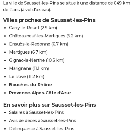
La ville de Sausset-les-Pins se situe à une distance de 649 km
de Paris (à vol d'oiseau).
Villes proches de Sausset-les-Pins
Carry-le-Rouet
(2.9 km)
Châteauneuf-les-Martigues
(5.2 km)
Ensuès-la-Redonne
(6.7 km)
Martigues
(6.7 km)
Gignac-la-Nerthe
(10.3 km)
Marignane
(11.1 km)
Le Rove
(11.2 km)
Bouches-du-Rhône
Provence-Alpes-Côte d'Azur
En savoir plus sur Sausset-les-Pins
Salaires à Sausset-les-Pins
Avis de décès à Sausset-les-Pins
Délinquance à Sausset-les-Pins