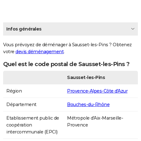
Infos générales
Vous prévoyez de déménager à Sausset-les-Pins ? Obtenez
votre
devis déménagement
.
Quel est le code postal de Sausset-les-Pins ?
Sausset-les-Pins
Région
Provence-Alpes-Côte d'Azur
Département
Bouches-du-Rhône
Etablissement public de
Métropole d'Aix-Marseille-
coopération
Provence
intercommunale (EPCI)