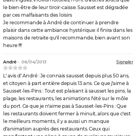
le bien-être de leur tiroir-caisse. Sausset est dégradée
par ces malfaisants des loisirs
Je recommande à André de continuer à prendre
plaisir dans cette ambiance hystérique: il finira dans les
maisons de retraite qu'il recommande, bien avant son
heure !!!!
André
- 06/04/2013
Signaler
L' avis d' André : Je connais sausset depuis plus 50 ans,
et citoyen à part entière depuis 13 ans. Ce que j'aime à
Sausset-les-Pins : Tout est plaisant à sausset les pins, la
plage, les restaurants, les animations l'été sur le môle
du port. Ce que je n'aime pas à Sausset-les-Pins : Que
les restaurants doivent fermer à minuit, alors que c'est
le meilleurs moments, il y a aussi un manque
d'animation auprès des restaurants. Ceux qui