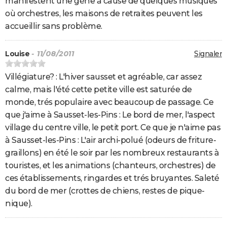
manifestent une gène à cause de quelques musiques
où orchestres, les maisons de retraites peuvent les
accueillir sans problème.
Louise
- 11/08/2011
Signaler
Villégiature? : L'hiver sausset et agréable, car assez
calme, mais l'été cette petite ville est saturée de
monde, trés populaire avec beaucoup de passage. Ce
que j'aime à Sausset-les-Pins : Le bord de mer, l'aspect
village du centre ville, le petit port. Ce que je n'aime pas
à Sausset-les-Pins : L'air archi-polué (odeurs de friture-
graillons) en été le soir par les nombreux restaurants à
touristes, et les animations (chanteurs, orchestres) de
ces établissements, ringardes et trés bruyantes. Saleté
du bord de mer (crottes de chiens, restes de pique-
nique).