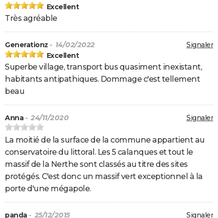
Excellent
Très agréable
Generationz
- 14/02/2022
Signaler
Excellent
Superbe village, transport bus quasiment inexistant,
habitants antipathiques. Dommage c'est tellement
beau
Anna
- 24/11/2020
Signaler
La moitié de la surface de la commune appartient au
conservatoire du littoral. Les 5 calanques et tout le
massif de la Nerthe sont classés au titre des sites
protégés. C'est donc un massif vert exceptionnel à la
porte d'une mégapole.
panda
- 25/12/2015
Signaler