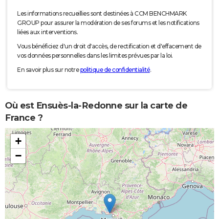
Les informations recueillies sont destinées à CCM BENCHMARK
GROUP pour assurer la modération de ses forums et les notifications
liées aux interventions.
Vous bénéficiez d'un droit d'accès, de rectification et d'effacement de
vos données personnelles dans les limites prévues par la loi.
En savoir plus sur notre
politique de confidentialité
.
Où est Ensuès-la-Redonne sur la carte de
France ?
+
−