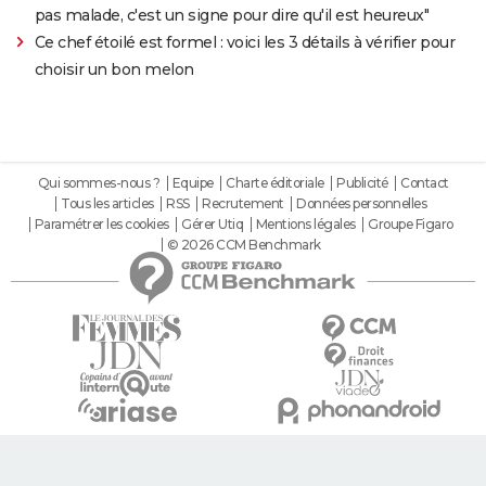
pas malade, c'est un signe pour dire qu'il est heureux"
Ce chef étoilé est formel : voici les 3 détails à vérifier pour
choisir un bon melon
Qui sommes-nous ?
Equipe
Charte éditoriale
Publicité
Contact
Tous les articles
RSS
Recrutement
Données personnelles
Paramétrer les cookies
Gérer Utiq
Mentions légales
Groupe Figaro
© 2026 CCM Benchmark