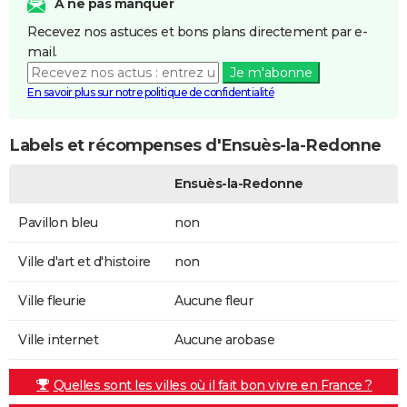
A ne pas manquer
Recevez nos astuces et bons plans directement par e-
mail.
Je m'abonne
En savoir plus sur notre politique de confidentialité
Labels et récompenses d'Ensuès-la-Redonne
Ensuès-la-Redonne
Pavillon bleu
non
Ville d'art et d'histoire
non
Ville fleurie
Aucune fleur
Ville internet
Aucune arobase
Quelles sont les villes où il fait bon vivre en France ?