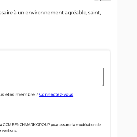
ssaire à un environnement agréable, saint,
us êtes membre ?
Connectez-vous
nées à CCM BENCHMARK GROUP pour assurer la modération de
erventions.