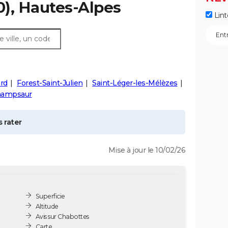
), Hautes-Alpes
Lint
rd
Forest-Saint-Julien
Saint-Léger-les-Mélèzes
Champsaur
 rater
Mise à jour le 10/02/26
Superficie
Altitude
Avis sur Chabottes
Carte