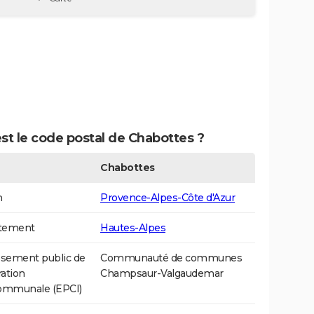
st le code postal de Chabottes ?
Chabottes
n
Provence-Alpes-Côte d'Azur
tement
Hautes-Alpes
ssement public de
Communauté de communes
ation
Champsaur-Valgaudemar
communale (EPCI)