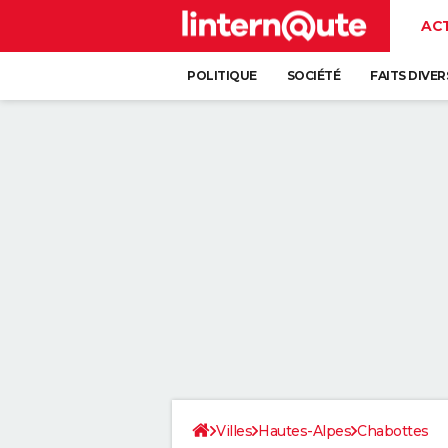
AC
POLITIQUE
SOCIÉTÉ
FAITS DIVER
Villes
Hautes-Alpes
Chabottes