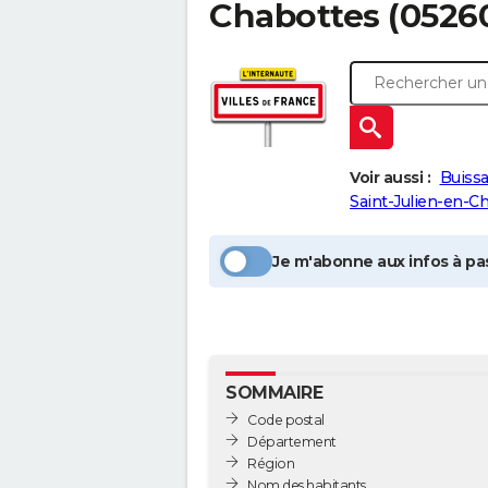
Chabottes
(05260
Voir aussi :
Buissa
Saint-Julien-en-
Je m'abonne aux infos à pas
SOMMAIRE
Code postal
Département
Région
Nom des habitants