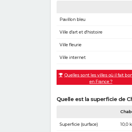
Pavillon bleu
Ville d'art et d'histoire
Ville fleurie
Ville internet
Quelles sont les villes où il fait bo
en France ?
Quelle est la superficie de 
Chab
Superficie (surface)
10,0 