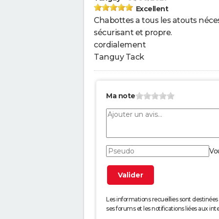
Excellent
Chabottes a tous les atouts néce
sécurisant et propre.
cordialement
Tanguy Tack
Ma note
Vo
Les informations recueillies sont desti
ses forums et les notifications liées aux int