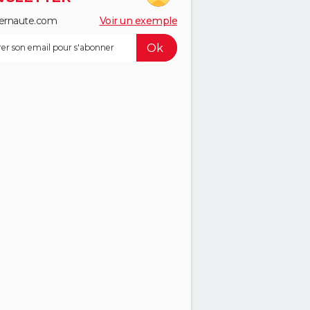
ernaute.com
Voir un exemple