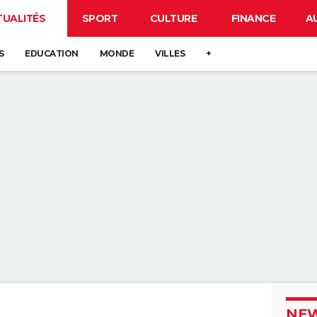
TUALITÉS
SPORT
CULTURE
FINANCE
A
S
EDUCATION
MONDE
VILLES
+
NEW