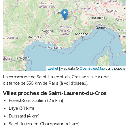
Leaflet
|
Map data ©
OpenStreetMap
contributors
La commune de Saint-Laurent-du-Cros se situe à une
distance de 550 km de Paris (à vol d'oiseau).
Villes proches de Saint-Laurent-du-Cros
Forest-Saint-Julien
(2.6 km)
Laye
(3.1 km)
Buissard
(4 km)
Saint-Julien-en-Champsaur
(4.1 km)