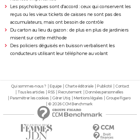
Les psychologues sont d'accord : ceux qui conservent les
reçus ou les vieux tickets de caisses ne sont pas des
accumulateurs, mais ont besoin de contrôle
Du carton au lieu du gazon : de plus en plus de jardiniers
misent sur cette méthode
Des policiers déguisés en buisson verbalisent les
conducteurs utilisant leur téléphone au volant
Qui sommes-nous ?
Equipe
Charte éditoriale
Publicité
Contact
Tous les articles
RSS
Recrutement
Données personnelles
Paramétrer les cookies
Gérer Utiq
Mentions légales
Groupe Figaro
© 2026 CCM Benchmark