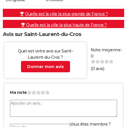
Quelle est la ville la plus grande de France ?
Quelle est la ville la plus haute de France ?
Avis sur Saint-Laurent-du-Cros
Note moyenne :
Quel est votre avis sur Saint-
0
Laurent-du-Cros ?
Donner mon avis
(
0
avis)
Ma note
Vous êtes membre ?