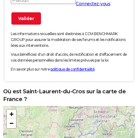
Connectez-vous
Les informations recueillies sont destinées à CCM BENCHMARK
GROUP pour assurer la modération de ses forums et les notifications
liées aux interventions.
Vous bénéficiez d'un droit d'accès, de rectification et d'effacement de
vos données personnelles dans les limites prévues par la loi.
En savoir plus sur notre
politique de confidentialité
.
Où est Saint-Laurent-du-Cros sur la carte de
France ?
+
−