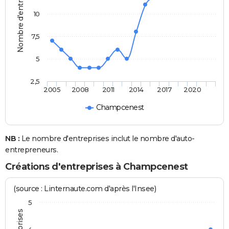
Nombre d'entreprises
10
7,5
5
2,5
2005
2008
2011
2014
2017
2020
Champcenest
NB :
Le nombre d'entreprises inclut le nombre d'auto-
entrepreneurs.
Créations d'entreprises à Champcenest
(source : Linternaute.com d'après l'Insee)
5