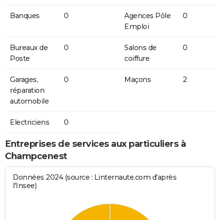
Banques
0
Agences Pôle
0
Emploi
Bureaux de
0
Salons de
0
Poste
coiffure
Garages,
0
Maçons
2
réparation
automobile
Electriciens
0
Entreprises de services aux particuliers à
Champcenest
Données 2024 (source : Linternaute.com d'après
l'Insee)