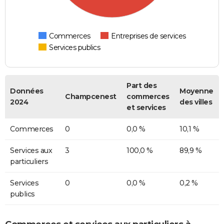
Commerces
Entreprises de services
Services publics
Part des
Données
Moyenne
Champcenest
commerces
2024
des villes
et services
Commerces
0
0,0 %
10,1 %
Services aux
3
100,0 %
89,9 %
particuliers
Services
0
0,0 %
0,2 %
publics