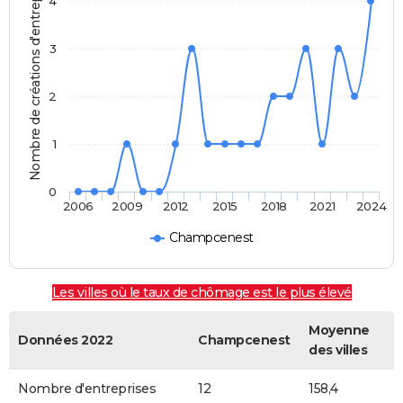
Nombre de créations d'entreprises
4
3
2
1
0
2006
2009
2012
2015
2018
2021
2024
Champcenest
Les villes où le taux de chômage est le plus élevé
Moyenne
Données 2022
Champcenest
des villes
Nombre d'entreprises
12
158,4