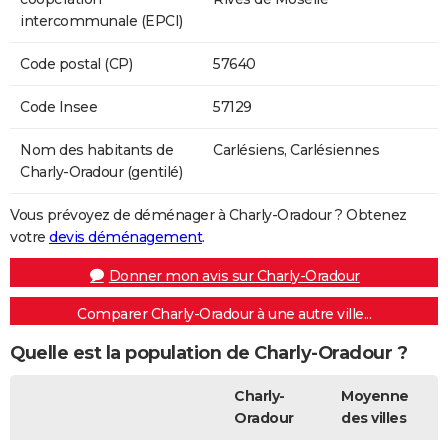
intercommunale (EPCI)
Code postal (CP)
57640
Code Insee
57129
Nom des habitants de
Carlésiens, Carlésiennes
Charly-Oradour (gentilé)
Vous prévoyez de déménager à Charly-Oradour ? Obtenez
votre
devis déménagement
.
Donner mon avis sur Charly-Oradour
Comparer Charly-Oradour à une autre ville...
Quelle est la population de Charly-Oradour ?
Charly-
Moyenne
Oradour
des villes