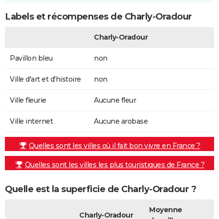
Labels et récompenses de Charly-Oradour
Charly-Oradour
Pavillon bleu
non
Ville d'art et d'histoire
non
Ville fleurie
Aucune fleur
Ville internet
Aucune arobase
Quelles sont les villes où il fait bon vivre en France ?
Quelles sont les villes les plus touristiques de France ?
Quelle est la superficie de Charly-Oradour ?
Moyenne
Charly-Oradour