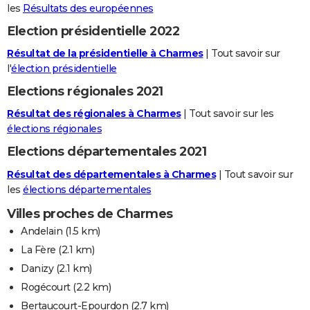
les
Résultats des européennes
Election présidentielle 2022
Résultat de la présidentielle à Charmes
| Tout savoir sur
l'
élection présidentielle
Elections régionales 2021
Résultat des régionales à Charmes
| Tout savoir sur les
élections régionales
Elections départementales 2021
Résultat des départementales à Charmes
| Tout savoir sur
les
élections départementales
Villes proches de Charmes
Andelain
(1.5 km)
La Fère
(2.1 km)
Danizy
(2.1 km)
Rogécourt
(2.2 km)
Bertaucourt-Epourdon
(2.7 km)