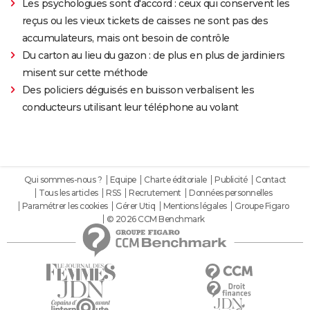
Les psychologues sont d'accord : ceux qui conservent les
reçus ou les vieux tickets de caisses ne sont pas des
accumulateurs, mais ont besoin de contrôle
Du carton au lieu du gazon : de plus en plus de jardiniers
misent sur cette méthode
Des policiers déguisés en buisson verbalisent les
conducteurs utilisant leur téléphone au volant
Qui sommes-nous ?
Equipe
Charte éditoriale
Publicité
Contact
Tous les articles
RSS
Recrutement
Données personnelles
Paramétrer les cookies
Gérer Utiq
Mentions légales
Groupe Figaro
© 2026 CCM Benchmark