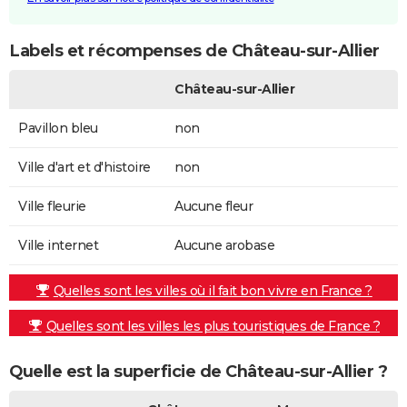
Labels et récompenses de Château-sur-Allier
Château-sur-Allier
Pavillon bleu
non
Ville d'art et d'histoire
non
Ville fleurie
Aucune fleur
Ville internet
Aucune arobase
Quelles sont les villes où il fait bon vivre en France ?
Quelles sont les villes les plus touristiques de France ?
Quelle est la superficie de Château-sur-Allier ?