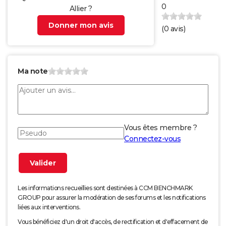
0
Allier ?
Donner mon avis
(
0
avis)
Ma note
Vous êtes membre ?
Connectez-vous
Les informations recueillies sont destinées à CCM BENCHMARK
GROUP pour assurer la modération de ses forums et les notifications
liées aux interventions.
Vous bénéficiez d'un droit d'accès, de rectification et d'effacement de