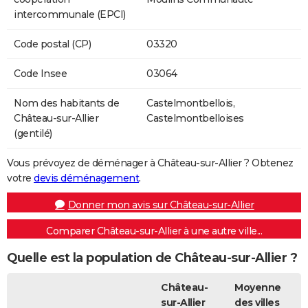
intercommunale (EPCI)
Code postal (CP)
03320
Code Insee
03064
Nom des habitants de
Castelmontbellois,
Château-sur-Allier
Castelmontbelloises
(gentilé)
Vous prévoyez de déménager à Château-sur-Allier ? Obtenez
votre
devis déménagement
.
Donner mon avis sur Château-sur-Allier
Comparer Château-sur-Allier à une autre ville...
Quelle est la population de Château-sur-Allier ?
Château-
Moyenne
sur-Allier
des villes