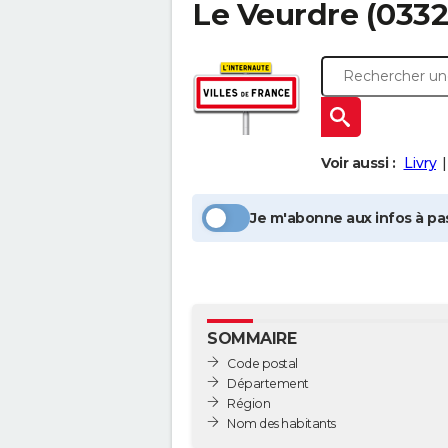
Le Veurdre
(03320
Voir aussi :
Livry
Je m'abonne aux infos à pas
SOMMAIRE
Code postal
Département
Région
Nom des habitants