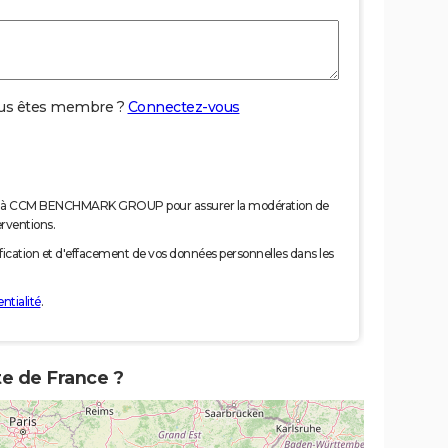
us êtes membre ?
Connectez-vous
nées à CCM BENCHMARK GROUP pour assurer la modération de
erventions.
tification et d'effacement de vos données personnelles dans les
ntialité
.
te de France ?