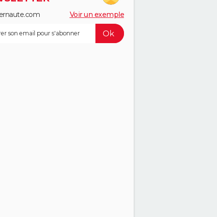
ernaute.com
Voir un exemple