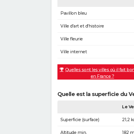
Pavillon bleu
Ville d'art et d'histoire
Ville fleurie
Ville internet
Quelles sont les villes où il fait bo
en France ?
Quelle est la superficie du V
Le Ve
Superficie (surface)
21,2 
Altitude min.
182 m