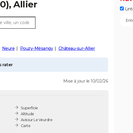
), Allier
Lint
Neure
Pouzy-Mésangy
Château-sur-Allier
 rater
Mise à jour le 10/02/26
Superficie
Altitude
Avis sur Le Veurdre
Carte