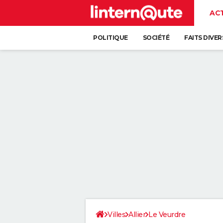
AC
POLITIQUE
SOCIÉTÉ
FAITS DIVER
Villes
Allier
Le Veurdre