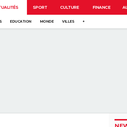
TUALITÉS
SPORT
CULTURE
FINANCE
A
S
EDUCATION
MONDE
VILLES
+
NEW