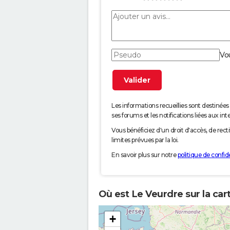
Vo
Les informations recueillies sont desti
ses forums et les notifications liées aux int
Vous bénéficiez d'un droit d'accès, de rec
limites prévues par la loi.
En savoir plus sur notre
politique de confide
Où est Le Veurdre sur la car
+