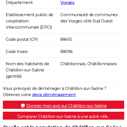
Département
Vosges
Etablissement public de
Communauté de communes
coopération
des Vosges côté Sud Ouest
intercommunale (EPCI)
Code postal (CP)
88410
Code Insee
88096
Nom des habitants de
Châtillonnais, Châtillonnaises
Châtillon-sur-Saône
(gentilé)
Vous prévoyez de déménager à Châtillon-sur-Saône ?
Obtenez votre
devis déménagement
.
Donner mon avis sur Châtillon-sur-Saône
Comparer Châtillon-sur-Saône à une autre ville...