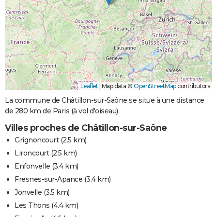
Leaflet
|
Map data ©
OpenStreetMap
contributors
La commune de Châtillon-sur-Saône se situe à une distance
de 280 km de Paris (à vol d'oiseau).
Villes proches de Châtillon-sur-Saône
Grignoncourt
(2.5 km)
Lironcourt
(2.5 km)
Enfonvelle
(3.4 km)
Fresnes-sur-Apance
(3.4 km)
Jonvelle
(3.5 km)
Les Thons
(4.4 km)