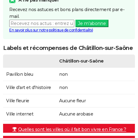
Recevez nos astuces et bons plans directement par e-
mail.
Je m'abonne
En savoir plus sur notre politique de confidentialité
Labels et récompenses de Châtillon-sur-Saône
Châtillon-sur-Saône
Pavillon bleu
non
Ville d'art et d'histoire
non
Ville fleurie
Aucune fleur
Ville internet
Aucune arobase
Quelles sont les villes où il fait bon vivre en France ?