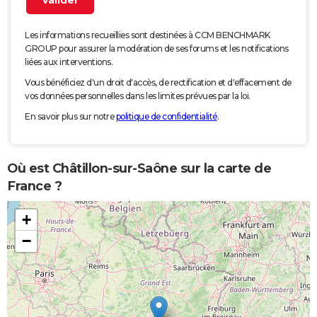
Les informations recueillies sont destinées à CCM BENCHMARK
GROUP pour assurer la modération de ses forums et les notifications
liées aux interventions.
Vous bénéficiez d'un droit d'accès, de rectification et d'effacement de
vos données personnelles dans les limites prévues par la loi.
En savoir plus sur notre
politique de confidentialité
.
Où est Châtillon-sur-Saône sur la carte de
France ?
+
−