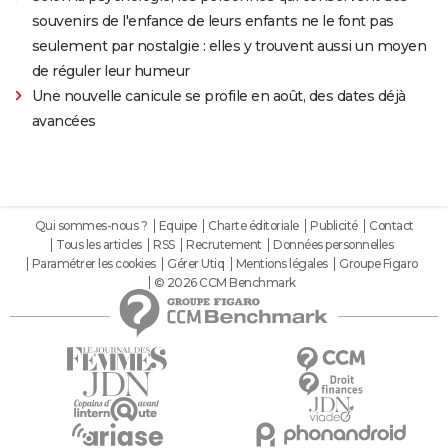
souvenirs de l'enfance de leurs enfants ne le font pas
seulement par nostalgie : elles y trouvent aussi un moyen
de réguler leur humeur
Une nouvelle canicule se profile en août, des dates déjà
avancées
Qui sommes-nous ?
Equipe
Charte éditoriale
Publicité
Contact
Tous les articles
RSS
Recrutement
Données personnelles
Paramétrer les cookies
Gérer Utiq
Mentions légales
Groupe Figaro
© 2026 CCM Benchmark