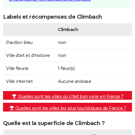
Labels et récompenses de Climbach
Climbach
Pavillon bleu
non
Ville d'art et d'histoire
non
Ville fleurie
1 fleur(s)
Ville internet
Aucune arobase
Quelles sont les villes où il fait bon vivre en France ?
Quelles sont les villes les plus touristiques de France ?
Quelle est la superficie de Climbach ?