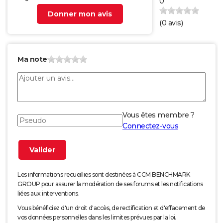
0
Donner mon avis
(
0
avis)
Ma note
Vous êtes membre ?
Connectez-vous
Les informations recueillies sont destinées à CCM BENCHMARK
GROUP pour assurer la modération de ses forums et les notifications
liées aux interventions.
Vous bénéficiez d'un droit d'accès, de rectification et d'effacement de
vos données personnelles dans les limites prévues par la loi.