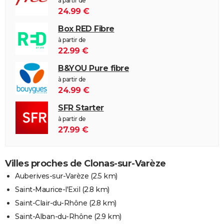
à partir de
24.99 €
Box RED Fibre
à partir de
22.99 €
B&YOU Pure fibre
à partir de
24.99 €
SFR Starter
à partir de
27.99 €
Villes proches de Clonas-sur-Varèze
Auberives-sur-Varèze
(2.5 km)
Saint-Maurice-l'Exil
(2.8 km)
Saint-Clair-du-Rhône
(2.8 km)
Saint-Alban-du-Rhône
(2.9 km)