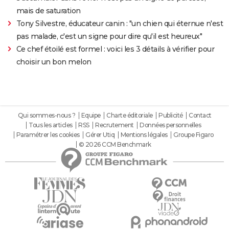
mais de saturation
Tony Silvestre, éducateur canin : "un chien qui éternue n'est
pas malade, c'est un signe pour dire qu'il est heureux"
Ce chef étoilé est formel : voici les 3 détails à vérifier pour
choisir un bon melon
Qui sommes-nous ?
Equipe
Charte éditoriale
Publicité
Contact
Tous les articles
RSS
Recrutement
Données personnelles
Paramétrer les cookies
Gérer Utiq
Mentions légales
Groupe Figaro
© 2026 CCM Benchmark