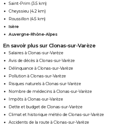
Saint-Prim
(3.5 km)
Cheyssieu
(4.2 km)
Roussillon
(4.5 km)
Isère
Auvergne-Rhône-Alpes
En savoir plus sur Clonas-sur-Varèze
Salaires à Clonas-sur-Varèze
Avis de décès à Clonas-sur-Varèze
Délinquance à Clonas-sur-Varèze
Pollution à Clonas-sur-Varèze
Risques naturels à Clonas-sur-Varèze
Nombre de médecins à Clonas-sur-Varèze
Impôts à Clonas-sur-Varèze
Dette et budget de Clonas-sur-Varèze
Climat et historique météo de Clonas-sur-Varèze
Accidents de la route à Clonas-sur-Varèze