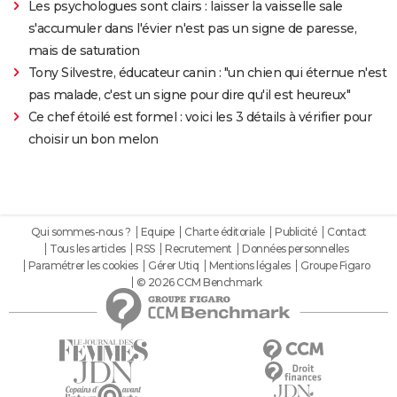
Les psychologues sont clairs : laisser la vaisselle sale
s'accumuler dans l'évier n'est pas un signe de paresse,
mais de saturation
Tony Silvestre, éducateur canin : "un chien qui éternue n'est
pas malade, c'est un signe pour dire qu'il est heureux"
Ce chef étoilé est formel : voici les 3 détails à vérifier pour
choisir un bon melon
Qui sommes-nous ?
Equipe
Charte éditoriale
Publicité
Contact
Tous les articles
RSS
Recrutement
Données personnelles
Paramétrer les cookies
Gérer Utiq
Mentions légales
Groupe Figaro
© 2026 CCM Benchmark