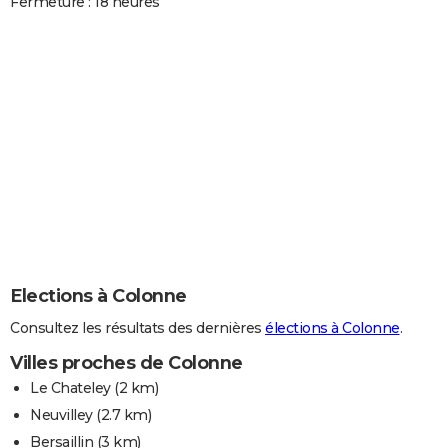
Fermeture : 18 heures
Elections à Colonne
Consultez les résultats des dernières
élections à Colonne
.
Villes proches de Colonne
Le Chateley
(2 km)
Neuvilley
(2.7 km)
Bersaillin
(3 km)