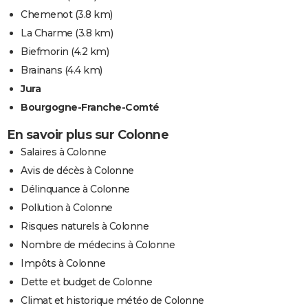
Chemenot
(3.8 km)
La Charme
(3.8 km)
Biefmorin
(4.2 km)
Brainans
(4.4 km)
Jura
Bourgogne-Franche-Comté
En savoir plus sur Colonne
Salaires à Colonne
Avis de décès à Colonne
Délinquance à Colonne
Pollution à Colonne
Risques naturels à Colonne
Nombre de médecins à Colonne
Impôts à Colonne
Dette et budget de Colonne
Climat et historique météo de Colonne