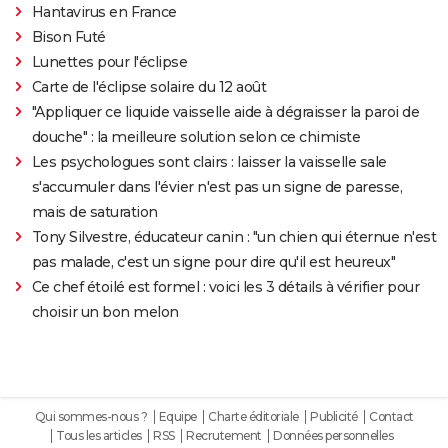
Hantavirus en France
Bison Futé
Lunettes pour l'éclipse
Carte de l'éclipse solaire du 12 août
"Appliquer ce liquide vaisselle aide à dégraisser la paroi de
douche" : la meilleure solution selon ce chimiste
Les psychologues sont clairs : laisser la vaisselle sale
s'accumuler dans l'évier n'est pas un signe de paresse,
mais de saturation
Tony Silvestre, éducateur canin : "un chien qui éternue n'est
pas malade, c'est un signe pour dire qu'il est heureux"
Ce chef étoilé est formel : voici les 3 détails à vérifier pour
choisir un bon melon
Qui sommes-nous ?
Equipe
Charte éditoriale
Publicité
Contact
Tous les articles
RSS
Recrutement
Données personnelles