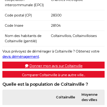
intercommunale (EPCI)
Code postal (CP)
28300
Code Insee
28104
Nom des habitants de
Coltainvillois, Coltainvilloises
Coltainville (gentilé)
Vous prévoyez de déménager à Coltainville ? Obtenez votre
devis déménagement
.
Donner mon avis sur Coltainville
Comparer Coltainville à une autre ville...
Quelle est la population de Coltainville ?
Moyenne
Coltainville
des villes