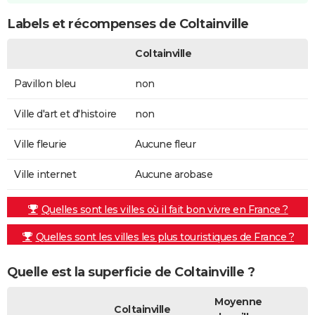
Labels et récompenses de Coltainville
Coltainville
Pavillon bleu
non
Ville d'art et d'histoire
non
Ville fleurie
Aucune fleur
Ville internet
Aucune arobase
Quelles sont les villes où il fait bon vivre en France ?
Quelles sont les villes les plus touristiques de France ?
Quelle est la superficie de Coltainville ?
Moyenne
Coltainville