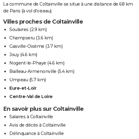
La commune de Coltainville se situe à une distance de 68 km
de Paris (à vol d'oiseau).
Villes proches de Coltainville
Soulaires
(2.9 km)
Champseru
(3.6 km)
Gasville-Oisème
(3.7 km)
Jouy
(4.6 km)
Nogent-le-Phaye
(4.6 km)
Bailleau-Armenonville
(5.4 km)
Umpeau
(5.7 km)
Eure-et-Loir
Centre-Val de Loire
En savoir plus sur Coltainville
Salaires à Coltainville
Avis de décès à Coltainville
Délinquance à Coltainville