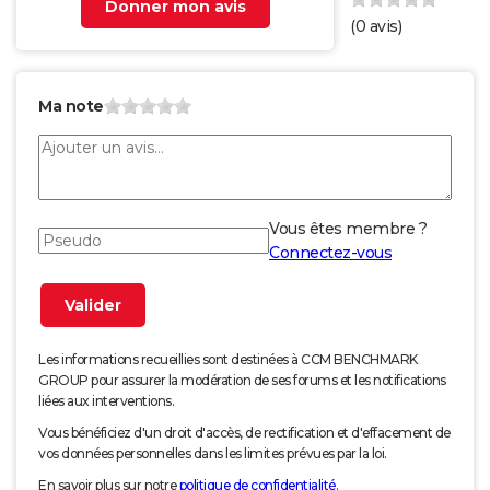
Donner mon avis
(
0
avis)
Ma note
Vous êtes membre ?
Connectez-vous
Les informations recueillies sont destinées à CCM BENCHMARK
GROUP pour assurer la modération de ses forums et les notifications
liées aux interventions.
Vous bénéficiez d'un droit d'accès, de rectification et d'effacement de
vos données personnelles dans les limites prévues par la loi.
En savoir plus sur notre
politique de confidentialité
.