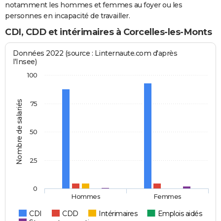
notamment les hommes et femmes au foyer ou les
personnes en incapacité de travailler.
CDI, CDD et intérimaires à Corcelles-les-Monts
Données 2022 (source : Linternaute.com d'après
l'Insee)
100
Nombre de salariés
75
50
25
0
Hommes
Femmes
CDI
CDD
Intérimaires
Emplois aidés