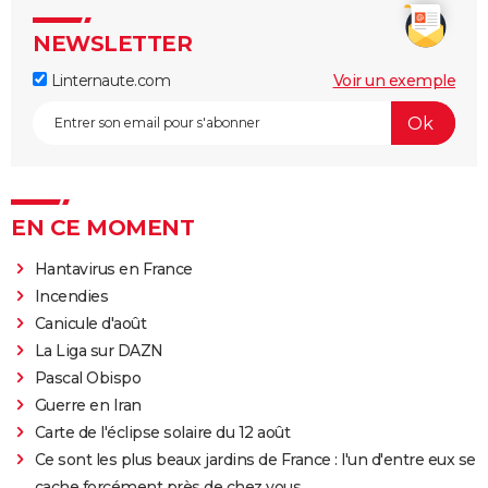
NEWSLETTER
Linternaute.com
Voir un exemple
EN CE MOMENT
Hantavirus en France
Incendies
Canicule d'août
La Liga sur DAZN
Pascal Obispo
Guerre en Iran
Carte de l'éclipse solaire du 12 août
Ce sont les plus beaux jardins de France : l'un d'entre eux se
cache forcément près de chez vous