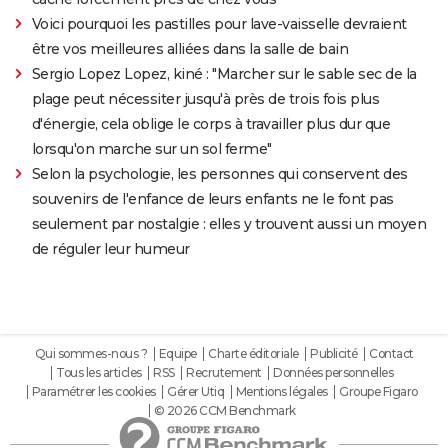
Voici pourquoi les pastilles pour lave-vaisselle devraient
être vos meilleures alliées dans la salle de bain
Sergio Lopez Lopez, kiné : "Marcher sur le sable sec de la
plage peut nécessiter jusqu'à près de trois fois plus
d'énergie, cela oblige le corps à travailler plus dur que
lorsqu'on marche sur un sol ferme"
Selon la psychologie, les personnes qui conservent des
souvenirs de l'enfance de leurs enfants ne le font pas
seulement par nostalgie : elles y trouvent aussi un moyen
de réguler leur humeur
Qui sommes-nous ?
Equipe
Charte éditoriale
Publicité
Contact
Tous les articles
RSS
Recrutement
Données personnelles
Paramétrer les cookies
Gérer Utiq
Mentions légales
Groupe Figaro
© 2026 CCM Benchmark