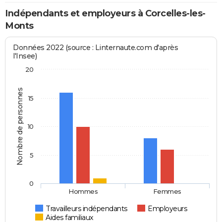
Indépendants et employeurs à Corcelles-les-
Monts
Données 2022 (source : Linternaute.com d'après
l'Insee)
20
Nombre de personnes
15
10
5
0
Hommes
Femmes
Travailleurs indépendants
Employeurs
Aides familiaux