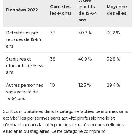
% des
Corcelles-
inactifs
Moyenne
Données 2022
les-Monts
de 15-64
des villes
ans
Retraités et pré-
33
40,7 %
35,2 %
retraités de 15-64
ans
Stagiaires et
38
46,9 %
32,8 %
étudiants de 15-64
ans
Autres personnes
10
12,3 %
29,4 %
sans activité de
15-64 ans
Sont comptabilisés dans la catégorie "autres personnes sans
activité" les personnes sans activité professionnelle et
n'entrant ni dans la catégorie des retraités ni dans celle des
étudiants ou stagiaires. Cette catégorie comprend