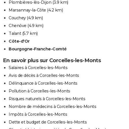
Plombières-lès-Dijon
(3.9 km)
Marsannay-la-Côte
(4.2 km)
Couchey
(4.9 km)
Chenôve
(4.9 km)
Talant
(5.7 km)
Côte-d'Or
Bourgogne-Franche-Comté
En savoir plus sur Corcelles-les-Monts
Salaires à Corcelles-les-Monts
Avis de décès à Corcelles-les-Monts
Délinquance à Corcelles-les-Monts
Pollution à Corcelles-les-Monts
Risques naturels à Corcelles-les-Monts
Nombre de médecins à Corcelles-les-Monts
Impôts à Corcelles-les-Monts
Dette et budget de Corcelles-les-Monts