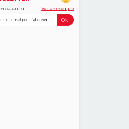
ernaute.com
Voir un exemple