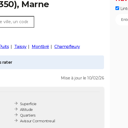
350), Marne
Lint
Puits
Taissy
Montbré
Champfleury
 rater
Mise à jour le 10/02/26
Superficie
Altitude
Quartiers
Avis sur Cormontreuil