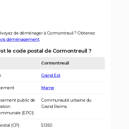
évoyez de déménager à Cormontreuil ? Obtenez
vis déménagement
.
st le code postal de Cormontreuil ?
Cormontreuil
n
Grand Est
tement
Marne
ssement public de
Communauté urbaine du
ation
Grand Reims
communale (EPCI)
ostal (CP)
51350