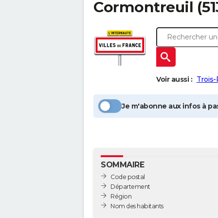
Cormontreuil
(51
Voir aussi :
Trois-
Je m'abonne aux infos à pas
SOMMAIRE
Code postal
Département
Région
Nom des habitants