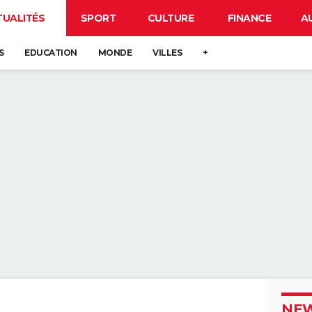
TUALITÉS
SPORT
CULTURE
FINANCE
A
S
EDUCATION
MONDE
VILLES
+
NEW